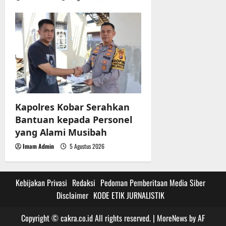
Kapolres Kobar Serahkan
Bantuan kepada Personel
yang Alami Musibah
Imam Admin
5 Agustus 2026
Kebijakan Privasi
Redaksi
Pedoman Pemberitaan Media Siber
Disclaimer
KODE ETIK JURNALISTIK
Copyright © cakra.co.id All rights reserved.
|
MoreNews
by AF