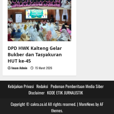
DPD HWK Kalteng Gelar
Bukber dan Tasyakuran
HUT ke-45
Imam Admin
15 Maret 2026
Kebijakan Privasi
Redaksi
Pedoman Pemberitaan Media Siber
Disclaimer
KODE ETIK JURNALISTIK
Copyright © cakra.co.id All rights reserved.
|
MoreNews
by AF
themes.