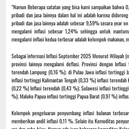
“Namun Beberapa catatan yang bisa kami sampaikan bahwa 0,
pribadi dan jasa lainnya dalam hal ini adalah karena didoro
pribadi dan jasa lainnya adalah sebesar 9,59% secara year on
mengalami inflasi sebesar 1,24% sehingga untuk mantuma
mengalami inflasi kedua terbesar adalah kelompok makanan, m
Sebagai informasi Inflasi September 2025 Menurut Wilayah (m-
provinsi lainnya mengalami deflasi. Provinsi dengan Inflasi
terendah Lampung (0,16 %); di Pulau Jawa inflasi tertinggi 
inflasi tertinggi Kalimantan Tengah (0,33 %) inflasi terendah
(0,22 %) Inflasi terendah (0,43 %); Sulawesi inflasi tertingg
%); Maluku Papua inflasi tertinggi Papua Barat (0,97 %) inflas
Kelompok pengeluaran penyumbang inflasi bulanan terbes
memberikan andil inflasi 0,11 %. Selain itu Komoditas penyu