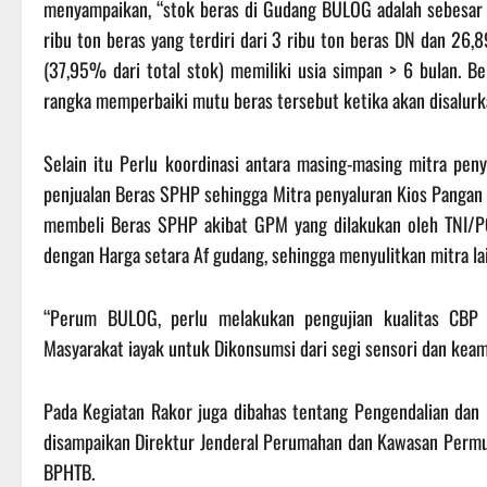
menyampaikan, “stok beras di Gudang BULOG adalah sebesar 
ribu ton beras yang terdiri dari 3 ribu ton beras DN dan 26,
(37,95% dari total stok) memiliki usia simpan > 6 bulan. 
rangka memperbaiki mutu beras tersebut ketika akan disalurk
Selain itu Perlu koordinasi antara masing-masing mitra pen
penjualan Beras SPHP sehingga Mitra penyaluran Kios Pangan
membeli Beras SPHP akibat GPM yang dilakukan oleh TNI/P
dengan Harga setara Af gudang, sehingga menyulitkan mitra la
“Perum BULOG, perlu melakukan pengujian kualitas CBP 
Masyarakat iayak untuk Dikonsumsi dari segi sensori dan keam
Pada Kegiatan Rakor juga dibahas tentang Pengendalian dan 
disampaikan Direktur Jenderal Perumahan dan Kawasan Permu
BPHTB.