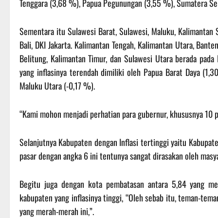
Tenggara (3,68 %), Papua Pegunungan (3,55 %), Sumatera Sel
Sementara itu Sulawesi Barat, Sulawesi, Maluku, Kalimantan S
Bali, DKI Jakarta. Kalimantan Tengah, Kalimantan Utara, Bante
Belitung, Kalimantan Timur, dan Sulawesi Utara berada pada 
yang inflasinya terendah dimiliki oleh Papua Barat Daya (1
Maluku Utara (-0,17 %).
“Kami mohon menjadi perhatian para gubernur, khususnya 10 pro
Selanjutnya Kabupaten dengan Inflasi tertinggi yaitu Kabupat
pasar dengan angka 6 ini tentunya sangat dirasakan oleh masya
Begitu juga dengan kota pembatasan antara 5,84 yang menj
kabupaten yang inflasinya tinggi, “Oleh sebab itu, teman-tem
yang merah-merah ini,”.