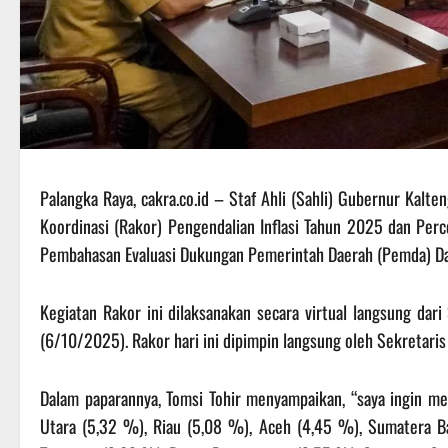
Palangka Raya, cakra.co.id – Staf Ahli (Sahli) Gubernur Kal
Koordinasi (Rakor) Pengendalian Inflasi Tahun 2025 dan Per
Pembahasan Evaluasi Dukungan Pemerintah Daerah (Pemda) D
Kegiatan Rakor ini dilaksanakan secara virtual langsung dar
(6/10/2025). Rakor hari ini dipimpin langsung oleh Sekretaris
Dalam paparannya, Tomsi Tohir menyampaikan, “saya ingin men
Utara (5,32 %), Riau (5,08 %), Aceh (4,45 %), Sumatera Ba