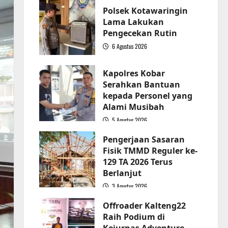
Polsek Kotawaringin
Lama Lakukan
Pengecekan Rutin
6 Agustus 2026
2
Kapolres Kobar
Serahkan Bantuan
kepada Personel yang
Alami Musibah
5 Agustus 2026
3
Pengerjaan Sasaran
Fisik TMMD Reguler ke-
129 TA 2026 Terus
Berlanjut
3 Agustus 2026
4
Offroader Kalteng22
Raih Podium di