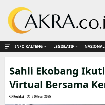
Skip
to
content
INFO KALTENG
LEGISLATIF
NASIONAL
Sahli Ekobang Ikuti
Virtual Bersama K
Redaksi
6 Oktober 2025