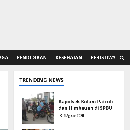
AGA
PENDIDIKAN
KESEHATAN
PERISTIWA
TRENDING NEWS
Kapolsek Kolam Patroli
dan Himbauan di SPBU
6 Agustus 2026
1