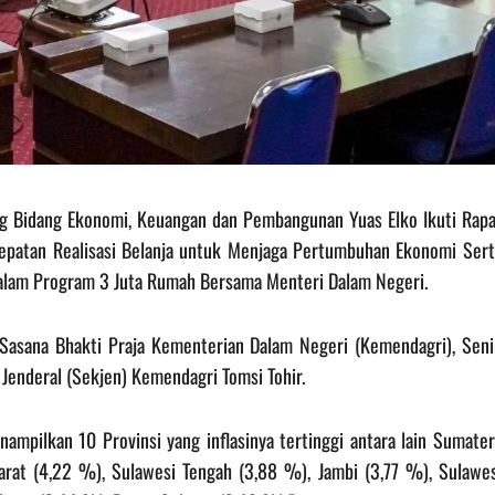
teng Bidang Ekonomi, Keuangan dan Pembangunan Yuas Elko Ikuti Rapa
cepatan Realisasi Belanja untuk Menjaga Pertumbuhan Ekonomi Sert
alam Program 3 Juta Rumah Bersama Menteri Dalam Negeri.
i Sasana Bhakti Praja Kementerian Dalam Negeri (Kemendagri), Seni
 Jenderal (Sekjen) Kemendagri Tomsi Tohir.
ampilkan 10 Provinsi yang inflasinya tertinggi antara lain Sumater
rat (4,22 %), Sulawesi Tengah (3,88 %), Jambi (3,77 %), Sulawes