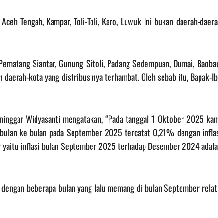
Aceh Tengah, Kampar, Toli-Toli, Karo, Luwuk Ini bukan daerah-daer
 Pematang Siantar, Gunung Sitoli, Padang Sedempuan, Dumai, Baobau
n daerah-kota yang distribusinya terhambat. Oleh sebab itu, Bapak-I
ininggar Widyasanti mengatakan, “Pada tanggal 1 Oktober 2025 kam
 bulan ke bulan pada September 2025 tercatat 0,21% dengan inflas
r yaitu inflasi bulan September 2025 terhadap Desember 2024 adala
 dengan beberapa bulan yang lalu memang di bulan September relati