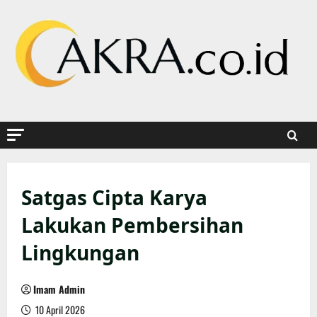
Skip
to
content
Satgas Cipta Karya
Lakukan Pembersihan
Lingkungan
Imam Admin
10 April 2026