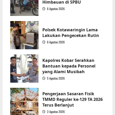
Himbauan di SPBU
6 Agustus 2026
1
Polsek Kotawaringin Lama
Lakukan Pengecekan Rutin
6 Agustus 2026
2
Kapolres Kobar Serahkan
Bantuan kepada Personel
yang Alami Musibah
5 Agustus 2026
3
Pengerjaan Sasaran Fisik
TMMD Reguler ke-129 TA 2026
Terus Berlanjut
3 Agustus 2026