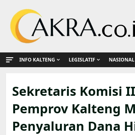
Skip
to
content
INFO KALTENG
LEGISLATIF
NASIONAL
Sekretaris Komisi I
Pemprov Kalteng 
Penyaluran Dana H