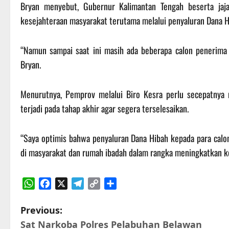
Bryan menyebut, Gubernur Kalimantan Tengah beserta ja
kesejahteraan masyarakat terutama melalui penyaluran Dana 
“Namun sampai saat ini masih ada beberapa calon penerima 
Bryan.
Menurutnya, Pemprov melalui Biro Kesra perlu secepatnya 
terjadi pada tahap akhir agar segera terselesaikan.
“Saya optimis bahwa penyaluran Dana Hibah kepada para calo
di masyarakat dan rumah ibadah dalam rangka meningkatkan ke
WhatsApp
Facebook
X
Telegram
Copy
Share
Link
P
Previous:
Sat Narkoba Polres Pelabuhan Belawan