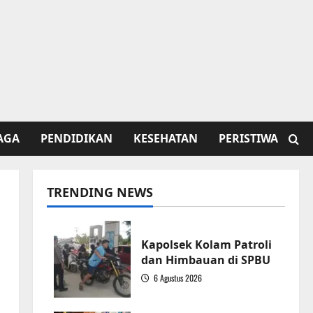
AGA
PENDIDIKAN
KESEHATAN
PERISTIWA
TRENDING NEWS
Kapolsek Kolam Patroli
dan Himbauan di SPBU
6 Agustus 2026
1