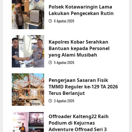
Polsek Kotawaringin Lama
Lakukan Pengecekan Rutin
6 Agustus 2026
2
Kapolres Kobar Serahkan
Bantuan kepada Personel
yang Alami Musibah
5 Agustus 2026
3
Pengerjaan Sasaran Fisik
TMMD Reguler ke-129 TA 2026
Terus Berlanjut
3 Agustus 2026
4
Offroader Kalteng22 Raih
Podium di Kejurnas
Adventure Offroad Seri 3