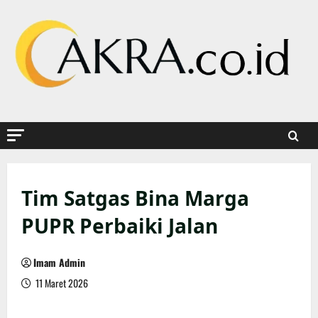
Skip
to
content
Tim Satgas Bina Marga
PUPR Perbaiki Jalan
Imam Admin
11 Maret 2026