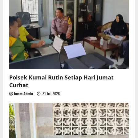
t
i
o
n
Polsek Kumai Rutin Setiap Hari Jumat
Curhat
Imam Admin
31 Juli 2026