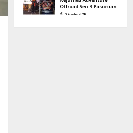
Kejurnas Adventure
Offroad Seri 3 Pasuruan
3 Agustus 2026
5