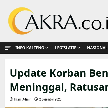
Skip
to
content
INFO KALTENG
LEGISLATIF
NASIONAL
Update Korban Ben
Meninggal, Ratusa
Imam Admin
2 Desember 2025