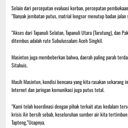
Selain dari percepatan evaluasi korban, percepatan pembukaan
“Banyak jembatan putus, matrial longsor menutup badan jalan s
“Akses dari Tapanuli Selatan, Tapanuli Utara (Tarutung), dan Pa
ditembus adalah rute Subulussalam Aceh Singkil.
Masinton juga membeberkan bahwa, daerah paling parah terd
Sitahuis.
Masih Masinton, kondisi bencana yang kita rasakan sekarang ini 
Internet dan jaringan komunikasi juga putus total.
“Kami telah koordinasi dengan pihak terkait atas kedalam terse
krisis Air bersih sebab, keseluruhan sumber air kita tertimbu
Tapteng,”Ucapnya.