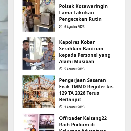
Polsek Kotawaringin
Lama Lakukan
Pengecekan Rutin
6 Agustus 2026
2
Kapolres Kobar
Serahkan Bantuan
kepada Personel yang
Alami Musibah
5 Agustus 2026
3
Pengerjaan Sasaran
Fisik TMMD Reguler ke-
129 TA 2026 Terus
Berlanjut
3 Agustus 2026
4
Offroader Kalteng22
Raih Podium di