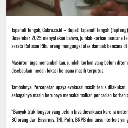
Tapanuli Tengah, Cakra.co.id – Bupati Tapanuli Tengah (Tapten
Desember 2025 menyatakan bahwa, jumlah korban bencana ter
serata Ratusan Ribu orang mengungsi atas dampak bencana di 
Masinton juga menambahkan, jumlah korban yang belum ditemuk
disebabkan medan lokasi bencana masih terputus.
Tambahnya, Percepatan upaya evakuasi masih terus dilakukan, 
sebagainya masih berupaya memaksimalkan pencarian korban at
“Banyak titik longsor yang belum bisa dievakuasi karena mater
80 orang dari Basarnas, TNI, Polri, BNPB dan unsur terkait yan