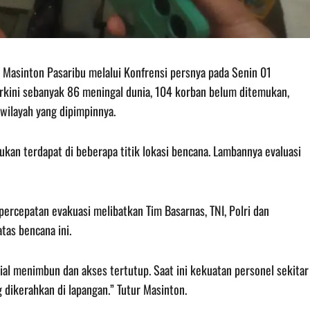
g) Masinton Pasaribu melalui Konfrensi persnya pada Senin 01
kini sebanyak 86 meningal dunia, 104 korban belum ditemukan,
wilayah yang dipimpinnya.
an terdapat di beberapa titik lokasi bencana. Lambannya evaluasi
percepatan evakuasi melibatkan Tim Basarnas, TNI, Polri dan
as bencana ini.
ial menimbun dan akses tertutup. Saat ini kekuatan personel sekitar
g dikerahkan di lapangan.” Tutur Masinton.