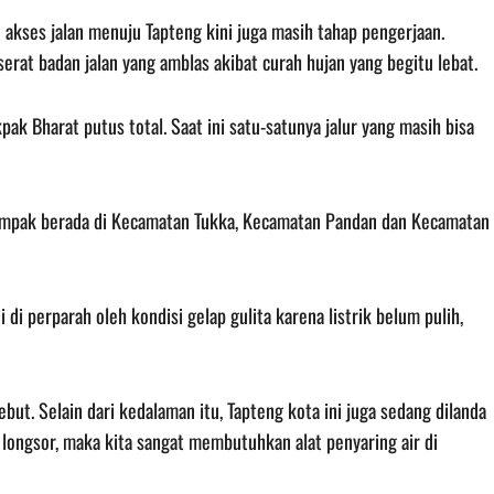
 akses jalan menuju Tapteng kini juga masih tahap pengerjaan.
erat badan jalan yang amblas akibat curah hujan yang begitu lebat.
kpak Bharat putus total. Saat ini satu-satunya jalur yang masih bisa
ampak berada di Kecamatan Tukka, Kecamatan Pandan dan Kecamatan
di perparah oleh kondisi gelap gulita karena listrik belum pulih,
but. Selain dari kedalaman itu, Tapteng kota ini juga sedang dilanda
n longsor, maka kita sangat membutuhkan alat penyaring air di