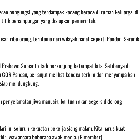
baran pengungsi yang terdampak kadang berada di rumah keluarga, di
n titik penampungan yang disiapkan pemerintah.
an ribu orang, terutama dari wilayah padat seperti Pandan, Sarudik
 Prabowo Subianto tadi berkunjung ketempat kita. Setibanya di
i GOR Pandan, berlanjut melihat kondisi terkini dan menyampaikan
 siap mendungkung.
h penyelamatan jiwa manusia, bantuan akan segera didorong
ri ini seluruh kekuatan bekerja siang malam. Kita harus kuat
akhiri wawancara beberapa awak media. (Rimember)