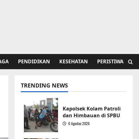
AGA
PENDIDIKAN
KESEHATAN
PERISTIWA
TRENDING NEWS
Kapolsek Kolam Patroli
dan Himbauan di SPBU
6 Agustus 2026
1