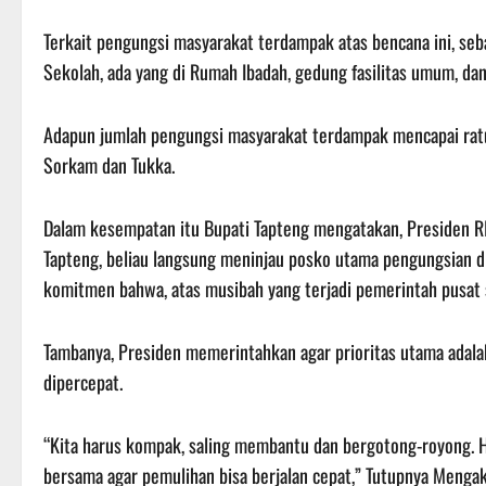
Terkait pengungsi masyarakat terdampak atas bencana ini, se
Sekolah, ada yang di Rumah Ibadah, gedung fasilitas umum, da
Adapun jumlah pengungsi masyarakat terdampak mencapai ratus
Sorkam dan Tukka.
Dalam kesempatan itu Bupati Tapteng mengatakan, Presiden RI
Tapteng, beliau langsung meninjau posko utama pengungsian d
komitmen bahwa, atas musibah yang terjadi pemerintah pusat
Tambanya, Presiden memerintahkan agar prioritas utama adala
dipercepat.
“Kita harus kompak, saling membantu dan bergotong-royong. Ha
bersama agar pemulihan bisa berjalan cepat,” Tutupnya Meng