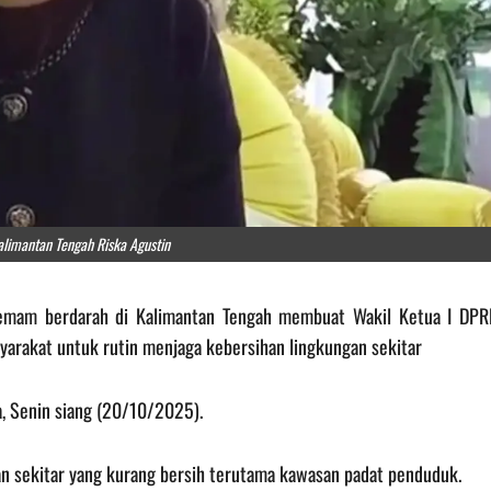
alimantan Tengah Riska Agustin
 demam berdarah di Kalimantan Tengah membuat Wakil Ketua I DPR
arakat untuk rutin menjaga kebersihan lingkungan sekitar
a, Senin siang (20/10/2025).
an sekitar yang kurang bersih terutama kawasan padat penduduk.