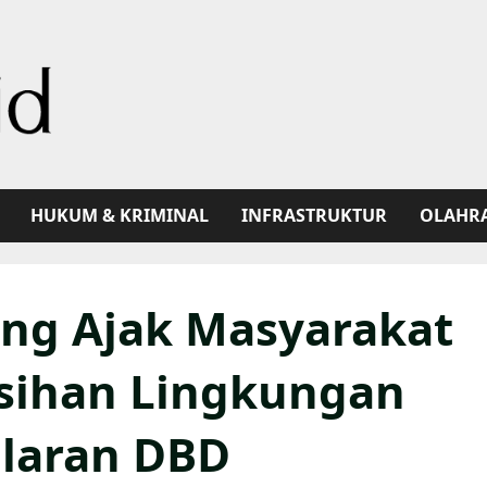
HUKUM & KRIMINAL
INFRASTRUKTUR
OLAHR
eng Ajak Masyarakat
rsihan Lingkungan
ularan DBD