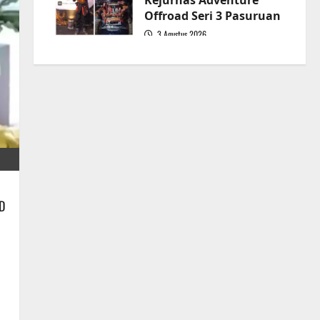
Kejurnas Adventure
Offroad Seri 3 Pasuruan
3 Agustus 2026
5
D