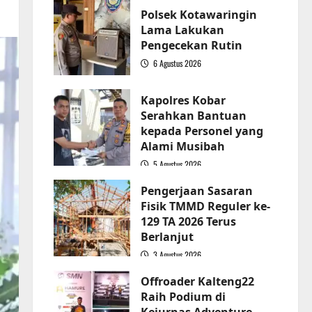
Polsek Kotawaringin
Lama Lakukan
Pengecekan Rutin
6 Agustus 2026
2
Kapolres Kobar
Serahkan Bantuan
kepada Personel yang
Alami Musibah
5 Agustus 2026
3
Pengerjaan Sasaran
Fisik TMMD Reguler ke-
129 TA 2026 Terus
Berlanjut
3 Agustus 2026
4
Offroader Kalteng22
Raih Podium di