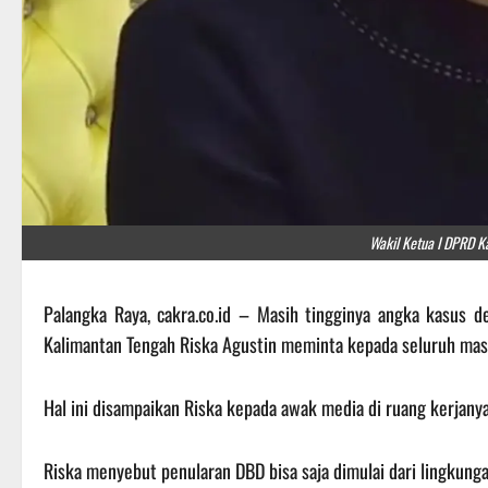
Wakil Ketua I DPRD K
Palangka Raya, cakra.co.id – Masih tingginya angka kasus
Kalimantan Tengah Riska Agustin meminta kepada seluruh masy
Hal ini disampaikan Riska kepada awak media di ruang kerjany
Riska menyebut penularan DBD bisa saja dimulai dari lingkung