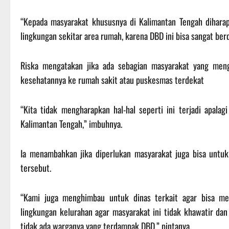
“Kepada masyarakat khususnya di Kalimantan Tengah diharap
lingkungan sekitar area rumah, karena DBD ini bisa sangat be
Riska mengatakan jika ada sebagian masyarakat yang meng
kesehatannya ke rumah sakit atau puskesmas terdekat
“Kita tidak mengharapkan hal-hal seperti ini terjadi apalag
Kalimantan Tengah,” imbuhnya.
Ia menambahkan jika diperlukan masyarakat juga bisa untuk
tersebut.
“Kami juga menghimbau untuk dinas terkait agar bisa mem
lingkungan kelurahan agar masyarakat ini tidak khawatir dan 
tidak ada warganya yang terdampak DBD,” pintanya.