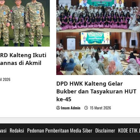
RD Kalteng Ikuti
annas di Akmil
il 2026
DPD HWK Kalteng Gelar
Bukber dan Tasyakuran HUT
ke-45
Imam Admin
15 Maret 2026
vasi
Redaksi
Pedoman Pemberitaan Media Siber
Disclaimer
KODE ETIK 