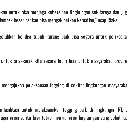
kan untuk bisa menjaga kebersihan lingkungan sekitarnya dan jug
rdampak besar bahkan bisa mengakibatkan kematian,” ucap Riska.
eluhkan kondisi tubuh kurang baik bisa segera untuk periksaka
i untuk anak-anak kita secara lebih luas untuk masyarakat provins
 mengajukan pelaksanaan fogging di sekitar lingkungan masyaraka
fasilitasi untuk melaksanakan fogging baik di lingkungan RT, d
agar areanya itu bisa tetap menjadi area lingkungan yang sehat ja