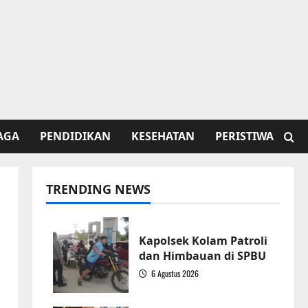
AGA
PENDIDIKAN
KESEHATAN
PERISTIWA
TRENDING NEWS
Kapolsek Kolam Patroli
dan Himbauan di SPBU
6 Agustus 2026
1