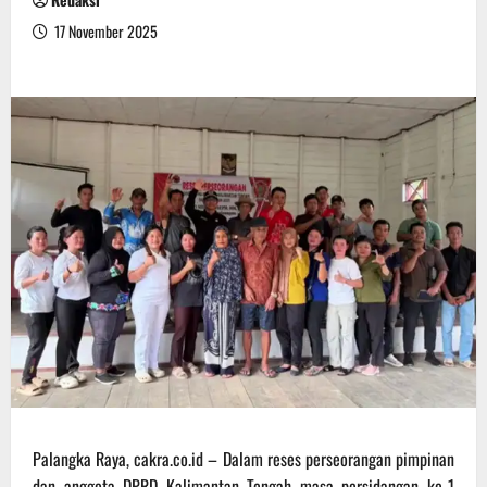
17 November 2025
Palangka Raya, cakra.co.id – Dalam reses perseorangan pimpinan
dan anggota DPRD Kalimantan Tengah masa persidangan ke-1