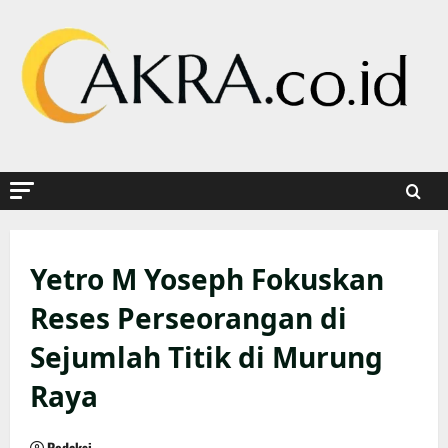
Skip
to
content
Yetro M Yoseph Fokuskan
Reses Perseorangan di
Sejumlah Titik di Murung
Raya
Redaksi