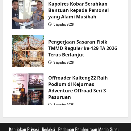
Kapolres Kobar Serahkan
Bantuan kepada Personel
yang Alami Musibah
5 Agustus 2026
3
Pengerjaan Sasaran Fisik
TMMD Reguler ke-129 TA 2026
Terus Berlanjut
3 Agustus 2026
4
Offroader Kalteng22 Raih
Podium di Kejurnas
Adventure Offroad Seri 3
Pasuruan
3 Agustus 2026
5
Kebijakan Privasi
Redaksi
Pedoman Pemberitaan Media Siber