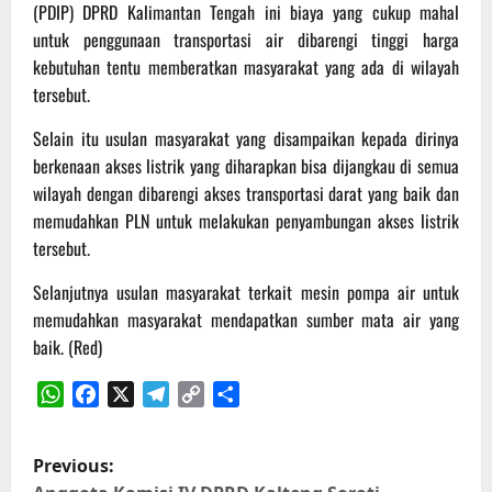
(PDIP) DPRD Kalimantan Tengah ini biaya yang cukup mahal
untuk penggunaan transportasi air dibarengi tinggi harga
kebutuhan tentu memberatkan masyarakat yang ada di wilayah
tersebut.
Selain itu usulan masyarakat yang disampaikan kepada dirinya
berkenaan akses listrik yang diharapkan bisa dijangkau di semua
wilayah dengan dibarengi akses transportasi darat yang baik dan
memudahkan PLN untuk melakukan penyambungan akses listrik
tersebut.
Selanjutnya usulan masyarakat terkait mesin pompa air untuk
memudahkan masyarakat mendapatkan sumber mata air yang
baik. (Red)
WhatsApp
Facebook
X
Telegram
Copy
Share
Link
P
Previous: