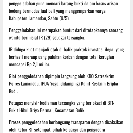
penggeledahan guna mencari barang bukti dalam kasus arisan
bodong bermodus jual beli yang menggemparkan warga
Kabupaten Lamandau, Sabtu (9/5).
Penggeledahan ini merupakan buntut dari ditetapkannya seorang
wanita berinisial lR (29) sebagai tersangka.
lR diduga kuat menjadi otak di balik praktek investasi ilegal yang
berhasil meraup uang puluhan korban dengan total kerugian
mencapai Rp 2,1 miliar.
Giat penggeledahan dipimpin langsung oleh KBO Satreskrim
Polres Lamandau, lPDA Yoga, didampingi Kanit Reskrim Bripka
Rudi.
Petugas menyisir kediaman tersangka yang berlokasi di BTN
Bukit Hibul Griya Permai, Kecamatan Bulik.
Proses penggeledahan berlangsung transparan dengan disaksikan
oleh ketua RT setempat, pihak keluarga dan pengacara