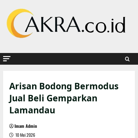
Skip
to
content
Arisan Bodong Bermodus
Jual Beli Gemparkan
Lamandau
Imam Admin
10 Mei 2026