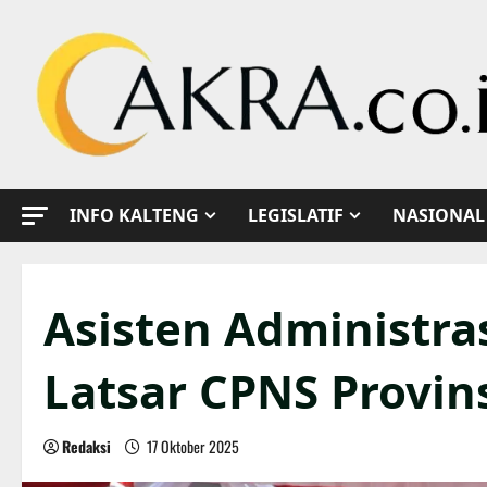
Skip
to
content
INFO KALTENG
LEGISLATIF
NASIONAL
Asisten Administr
Latsar CPNS Provin
Redaksi
17 Oktober 2025