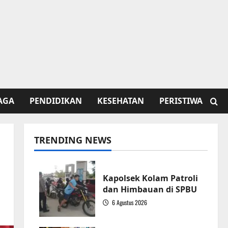
AGA
PENDIDIKAN
KESEHATAN
PERISTIWA
TRENDING NEWS
Kapolsek Kolam Patroli
dan Himbauan di SPBU
6 Agustus 2026
1