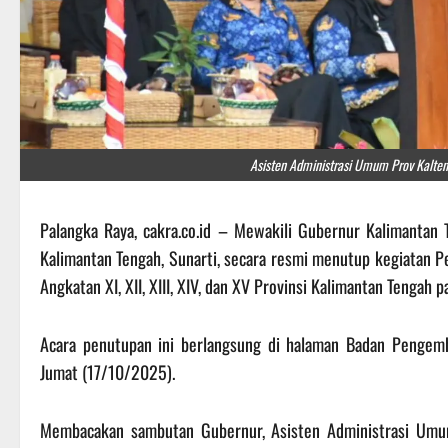
Asisten Administrasi Umum Prov Kalte
Palangka Raya, cakra.co.id – Mewakili Gubernur Kalimantan 
Kalimantan Tengah, Sunarti, secara resmi menutup kegiatan Pel
Angkatan XI, XII, XIII, XIV, dan XV Provinsi Kalimantan Tengah 
Acara penutupan ini berlangsung di halaman Badan Pengem
Jumat (17/10/2025).
Membacakan sambutan Gubernur, Asisten Administrasi Umum