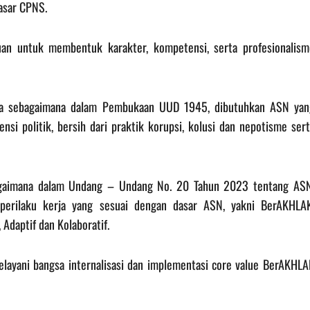
asar CPNS.
juan untuk membentuk karakter, kompetensi, serta profesionalism
ra sebagaimana dalam Pembukaan UUD 1945, dibutuhkan ASN yan
vensi politik, bersih dari praktik korupsi, kolusi dan nepotisme ser
bagaimana dalam Undang – Undang No. 20 Tahun 2023 tentang ASN
 perilaku kerja yang sesuai dengan dasar ASN, yakni BerAKHLAK
 Adaptif dan Kolaboratif.
ayani bangsa internalisasi dan implementasi core value BerAKHLA