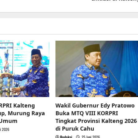
RPRI Kalteng
Wakil Gubernur Edy Pratowo
up, Murung Raya
Buka MTQ VIII KORPRI
a Umum
Tingkat Provinsi Kalteng 2026
di Puruk Cahu
i 2026
Redaksi
25 Juni 2026