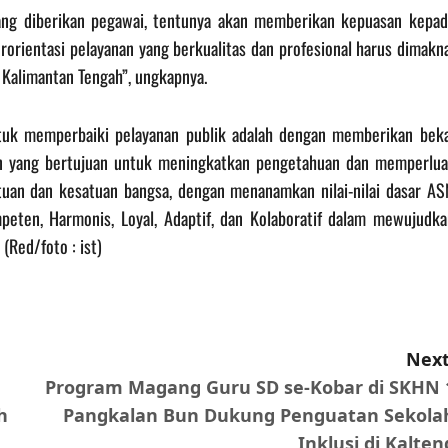
yang diberikan pegawai, tentunya akan memberikan kepuasan kepad
orientasi pelayanan yang berkualitas dan profesional harus dimakna
 Kalimantan Tengah”, ungkapnya.
ntuk memperbaiki pelayanan publik adalah dengan memberikan beka
an yang bertujuan untuk meningkatkan pengetahuan dan memperlua
uan dan kesatuan bangsa, dengan menanamkan nilai-nilai dasar AS
mpeten, Harmonis, Loyal, Adaptif, dan Kolaboratif dalam mewujudka
(Red/foto : ist)
Next
Program Magang Guru SD se-Kobar di SKHN 
h
Pangkalan Bun Dukung Penguatan Sekola
Inklusi di Kalten