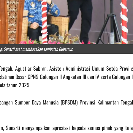
ng, Sunarti saat membacakan sambutan Gubernur.
Tengah, Agustiar Sabran, Asisten Administrasi Umum Setda Provins
atihan Dasar CPNS Golongan II Angkatan III dan IV serta Golongan I
pada tahun 2025.
bangan Sumber Daya Manusia (BPSDM) Provinsi Kalimantan Tengah
, Sunarti menyampaikan apresiasi kepada semua pihak yang tela