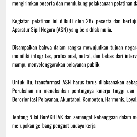
mengirimkan peserta dan mendukung pelaksanaan pelatihan d
Kegiatan pelatihan ini diikuti oleh 287 peserta dan bertu
Aparatur Sipil Negara (ASN) yang berakhlak mulia.
Disampaikan bahwa dalam rangka mewujudkan tujuan nega
memiliki integritas, profesional, netral, dan bebas dari inter
mampu menyelenggarakan pelayanan publik.
Untuk itu, transformasi ASN harus terus dilaksanakan se
Perubahan ini menekankan pentingnya kinerja tinggi dan
Berorientasi Pelayanan, Akuntabel, Kompeten, Harmonis, Loyal,
Tentang Nilai BerAKHLAK dan semangat kebanggaan dalam mel
merupakan gerbang penguat budaya kerja.