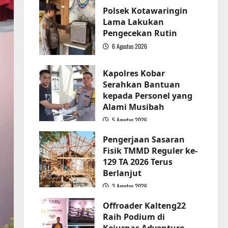
Polsek Kotawaringin
Lama Lakukan
Pengecekan Rutin
6 Agustus 2026
2
Kapolres Kobar
Serahkan Bantuan
kepada Personel yang
Alami Musibah
5 Agustus 2026
3
Pengerjaan Sasaran
Fisik TMMD Reguler ke-
129 TA 2026 Terus
Berlanjut
3 Agustus 2026
4
Offroader Kalteng22
Raih Podium di