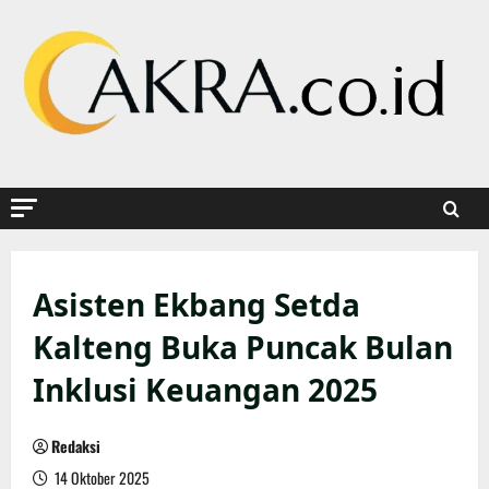
Skip
to
content
Asisten Ekbang Setda
Kalteng Buka Puncak Bulan
Inklusi Keuangan 2025
Redaksi
14 Oktober 2025