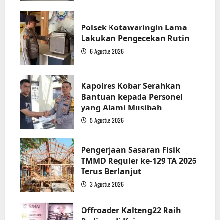
1
Polsek Kotawaringin Lama
Lakukan Pengecekan Rutin
6 Agustus 2026
2
Kapolres Kobar Serahkan
Bantuan kepada Personel
yang Alami Musibah
5 Agustus 2026
3
Pengerjaan Sasaran Fisik
TMMD Reguler ke-129 TA 2026
Terus Berlanjut
3 Agustus 2026
4
Offroader Kalteng22 Raih