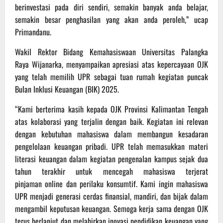
berinvestasi pada diri sendiri, semakin banyak anda belajar,
semakin besar penghasilan yang akan anda peroleh,” ucap
Primandanu.
Wakil Rektor Bidang Kemahasiswaan Universitas Palangka
Raya Wijanarka, menyampaikan apresiasi atas kepercayaan OJK
yang telah memilih UPR sebagai tuan rumah kegiatan puncak
Bulan Inklusi Keuangan (BIK) 2025.
“Kami berterima kasih kepada OJK Provinsi Kalimantan Tengah
atas kolaborasi yang terjalin dengan baik. Kegiatan ini relevan
dengan kebutuhan mahasiswa dalam membangun kesadaran
pengelolaan keuangan pribadi. UPR telah memasukkan materi
literasi keuangan dalam kegiatan pengenalan kampus sejak dua
tahun terakhir untuk mencegah mahasiswa terjerat
pinjaman online dan perilaku konsumtif. Kami ingin mahasiswa
UPR menjadi generasi cerdas finansial, mandiri, dan bijak dalam
mengambil keputusan keuangan. Semoga kerja sama dengan OJK
terus berlanjut dan melahirkan inovasi pendidikan keuangan yang