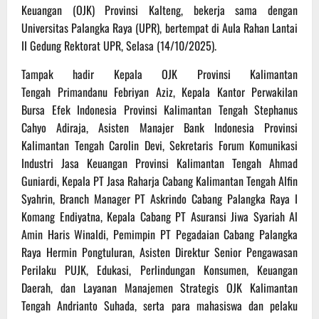
Keuangan (OJK) Provinsi Kalteng, bekerja sama dengan
Universitas Palangka Raya (UPR), bertempat di Aula Rahan Lantai
II Gedung Rektorat UPR, Selasa (14/10/2025).
Tampak hadir Kepala OJK Provinsi Kalimantan
Tengah Primandanu Febriyan Aziz, Kepala Kantor Perwakilan
Bursa Efek Indonesia Provinsi Kalimantan Tengah Stephanus
Cahyo Adiraja, Asisten Manajer Bank Indonesia Provinsi
Kalimantan Tengah Carolin Devi, Sekretaris Forum Komunikasi
Industri Jasa Keuangan Provinsi Kalimantan Tengah Ahmad
Guniardi, Kepala PT Jasa Raharja Cabang Kalimantan Tengah Alfin
Syahrin, Branch Manager PT Askrindo Cabang Palangka Raya I
Komang Endiyatna, Kepala Cabang PT Asuransi Jiwa Syariah Al
Amin Haris Winaldi, Pemimpin PT Pegadaian Cabang Palangka
Raya Hermin Pongtuluran, Asisten Direktur Senior Pengawasan
Perilaku PUJK, Edukasi, Perlindungan Konsumen, Keuangan
Daerah, dan Layanan Manajemen Strategis OJK Kalimantan
Tengah Andrianto Suhada, serta para mahasiswa dan pelaku