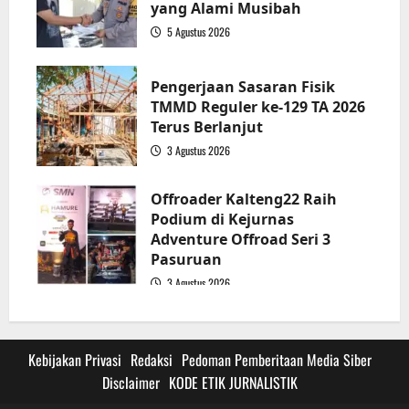
yang Alami Musibah
5 Agustus 2026
3
Pengerjaan Sasaran Fisik
TMMD Reguler ke-129 TA 2026
Terus Berlanjut
3 Agustus 2026
4
Offroader Kalteng22 Raih
Podium di Kejurnas
Adventure Offroad Seri 3
Pasuruan
3 Agustus 2026
5
Kebijakan Privasi
Redaksi
Pedoman Pemberitaan Media Siber
Disclaimer
KODE ETIK JURNALISTIK