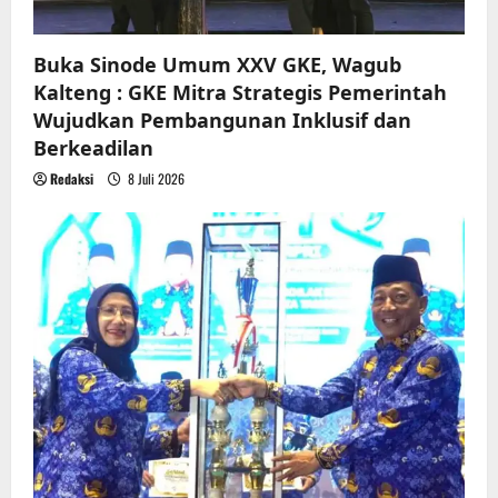
n
Buka Sinode Umum XXV GKE, Wagub
Kalteng : GKE Mitra Strategis Pemerintah
Wujudkan Pembangunan Inklusif dan
Berkeadilan
Redaksi
8 Juli 2026