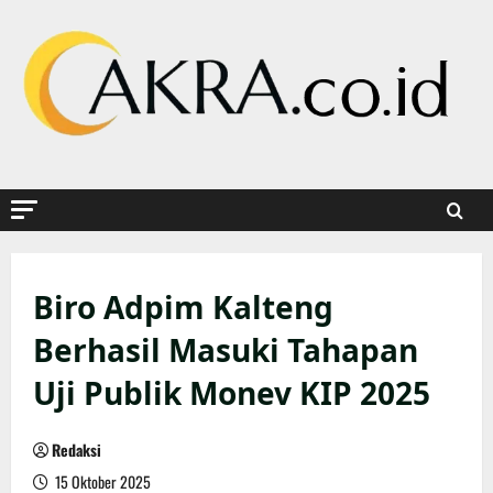
Skip
to
content
Biro Adpim Kalteng
Berhasil Masuki Tahapan
Uji Publik Monev KIP 2025
Redaksi
15 Oktober 2025