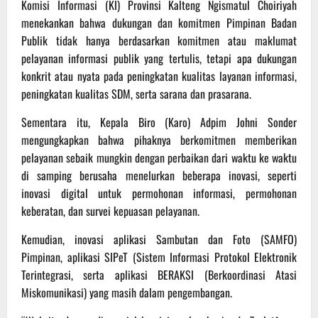
Komisi Informasi (KI) Provinsi Kalteng Ngismatul Choiriyah
menekankan bahwa dukungan dan komitmen Pimpinan Badan
Publik tidak hanya berdasarkan komitmen atau maklumat
pelayanan informasi publik yang tertulis, tetapi apa dukungan
konkrit atau nyata pada peningkatan kualitas layanan informasi,
peningkatan kualitas SDM, serta sarana dan prasarana.
Sementara itu, Kepala Biro (Karo) Adpim Johni Sonder
mengungkapkan bahwa pihaknya berkomitmen memberikan
pelayanan sebaik mungkin dengan perbaikan dari waktu ke waktu
di samping berusaha menelurkan beberapa inovasi, seperti
inovasi digital untuk permohonan informasi, permohonan
keberatan, dan survei kepuasan pelayanan.
Kemudian, inovasi aplikasi Sambutan dan Foto (SAMFO)
Pimpinan, aplikasi SIPeT (Sistem Informasi Protokol Elektronik
Terintegrasi, serta aplikasi BERAKSI (Berkoordinasi Atasi
Miskomunikasi) yang masih dalam pengembangan.