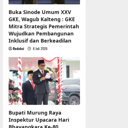
Buka Sinode Umum XXV
GKE, Wagub Kalteng : GKE
Mitra Strategis Pemerintah
Wujudkan Pembangunan
Inklusif dan Berkeadilan
Redaksi
8 Juli 2026
Bupati Murung Raya
Inspektur Upacara Hari
Bhayangkara Ke-80