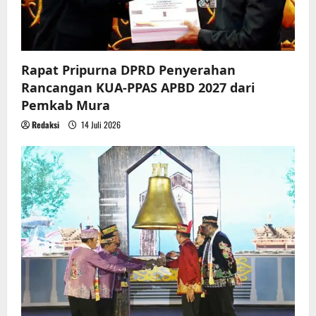
o
n
Rapat Pripurna DPRD Penyerahan
Rancangan KUA-PPAS APBD 2027 dari
Pemkab Mura
Redaksi
14 Juli 2026