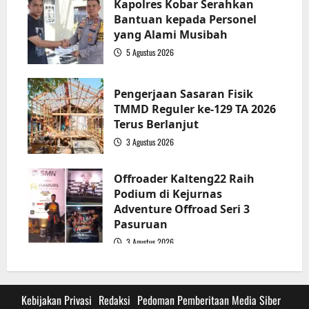
Kapolres Kobar Serahkan
Bantuan kepada Personel
yang Alami Musibah
5 Agustus 2026
3
Pengerjaan Sasaran Fisik
TMMD Reguler ke-129 TA 2026
Terus Berlanjut
3 Agustus 2026
4
Offroader Kalteng22 Raih
Podium di Kejurnas
Adventure Offroad Seri 3
Pasuruan
3 Agustus 2026
5
Kebijakan Privasi
Redaksi
Pedoman Pemberitaan Media Siber