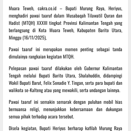
Muara Teweh, cakra.co.id – Bupati Murung Raya, Heriyus,
menghadiri pawai taaruf dalam Musabaqah Tilawatil Quran dan
Hadist (MTQH) XXXIII tingkat Provinsi Kalimantan Tengah yang
berlangsung di Kota Muara Teweh, Kabupaten Barito Utara,
Minggu (16/11/2025),
Pawai taaruf ini merupakan momen penting sebagai tanda
dimulainya rangkaian kegiatan MTQH.
Pelepasan pawai taaruf dilakukan oleh Gubernur Kalimantan
Tengah melalui Bupati Barito Utara, Shalahuddin, didampingi
Wakil Bupati Barut, Felix Sonadie Y. Tingan, serta para bupati dan
walikota se-Kalteng atau yang mewakili, serta undangan lainnya.
Pawai taaruf ini semakin semarak dengan puluhan mobil hias
bernuansa religi, menunjukkan kebersamaan dan dukungan
semua pihak terhadap acara tersebut.
Disela kegiatan, Bupati Heriyus berharap kafilah Murung Raya