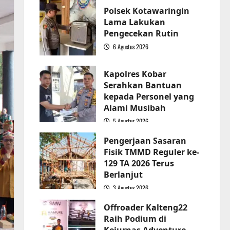
Polsek Kotawaringin
Lama Lakukan
Pengecekan Rutin
6 Agustus 2026
2
Kapolres Kobar
Serahkan Bantuan
kepada Personel yang
Alami Musibah
5 Agustus 2026
3
Pengerjaan Sasaran
Fisik TMMD Reguler ke-
129 TA 2026 Terus
Berlanjut
3 Agustus 2026
4
Offroader Kalteng22
Raih Podium di