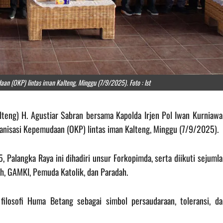
n (OKP) lintas iman Kalteng, Minggu (7/9/2025). Foto : Ist
lteng) H. Agustiar Sabran bersama Kapolda Irjen Pol Iwan Kurniawa
anisasi Kepemudaan (OKP) lintas iman Kalteng, Minggu (7/9/2025).
, Palangka Raya ini dihadiri unsur Forkopimda, serta diikuti sejuml
h, GAMKI, Pemuda Katolik, dan Paradah.
losofi Huma Betang sebagai simbol persaudaraan, toleransi, da