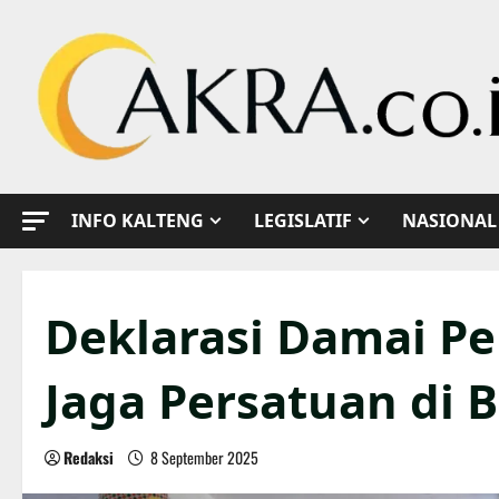
Skip
to
content
INFO KALTENG
LEGISLATIF
NASIONAL
Deklarasi Damai P
Jaga Persatuan di
Redaksi
8 September 2025