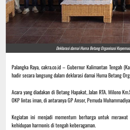
Deklarasi damai Huma Betang Organisasi Kepemudaa
Palangka Raya, cakra.co.id – Gubernur Kalimantan Tengah (Ka
hadir secara langsung dalam deklarasi damai Huma Betang Org
Acara yang diadakan di Betang Hapakat, Jalan RTA. Milono Km.5
OKP lintas iman, di antaranya GP Ansor, Pemuda Muhammadiya
Kegiatan ini menjadi momentum berharga untuk merawat fi
kehidupan harmonis di tengah keberagaman.