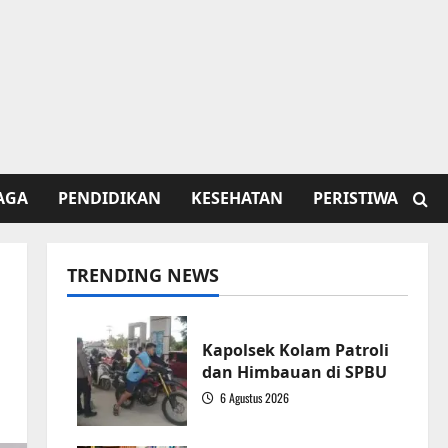
AGA
PENDIDIKAN
KESEHATAN
PERISTIWA
TRENDING NEWS
Kapolsek Kolam Patroli
dan Himbauan di SPBU
6 Agustus 2026
1