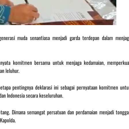
enerasi muda senantiasa menjadi garda terdepan dalam menjag
jud nyata komitmen bersama untuk menjaga kedamaian, memperkua
n leluhur.
tapa pentingnya deklarasi ini sebagai pernyataan komitmen untu
dan Indonesia secara keseluruhan.
 Betang. Dimana semangat persatuan dan perdamaian menjadi tongga
Kapolda.