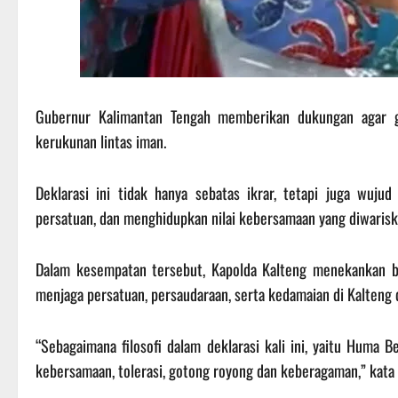
Gubernur Kalimantan Tengah memberikan dukungan agar g
kerukunan lintas iman.
Deklarasi ini tidak hanya sebatas ikrar, tetapi juga wu
persatuan, dan menghidupkan nilai kebersamaan yang diwariska
Dalam kesempatan tersebut, Kapolda Kalteng menekankan be
menjaga persatuan, persaudaraan, serta kedamaian di Kalteng 
“Sebagaimana filosofi dalam deklarasi kali ini, yaitu Huma
kebersamaan, tolerasi, gotong royong dan keberagaman,” kata 