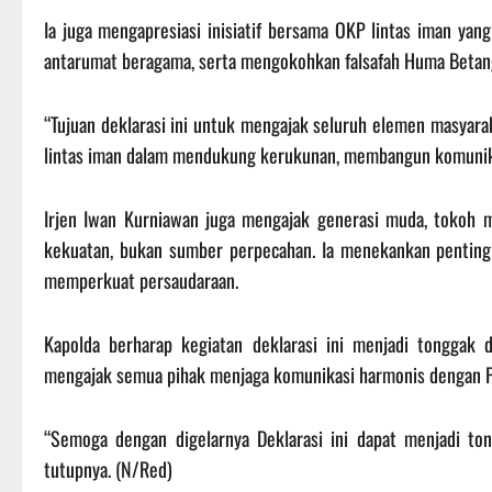
Ia juga mengapresiasi inisiatif bersama OKP lintas iman y
antarumat beragama, serta mengokohkan falsafah Huma Betang
“Tujuan deklarasi ini untuk mengajak seluruh elemen masya
lintas iman dalam mendukung kerukunan, membangun komunikas
Irjen Iwan Kurniawan juga mengajak generasi muda, tokoh 
kekuatan, bukan sumber perpecahan. Ia menekankan pentin
memperkuat persaudaraan.
Kapolda berharap kegiatan deklarasi ini menjadi tonggak
mengajak semua pihak menjaga komunikasi harmonis dengan Po
“Semoga dengan digelarnya Deklarasi ini dapat menjadi t
tutupnya. (N/Red)