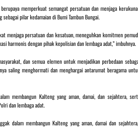
ang berupaya memperkuat semangat persatuan dan menjaga kerukuna
 sebagai pilar kedamaian di Bumi Tambun Bungai.
rakat menjaga persatuan dan kesatuan, meneguhkan komitmen pemud
i harmonis dengan pihak kepolisian dan lembaga adat,” imbuhnya.
masyarakat, dan semua elemen untuk menjadikan perbedaan sebaga
gnya saling menghormati dan menghargai antarumat beragama untu
 dalam membangun Kalteng yang aman, damai, dan sejahtera, sert
lri dan lembaga adat.
onggak dalam membangun Kalteng yang aman, damai dan sejahtera,