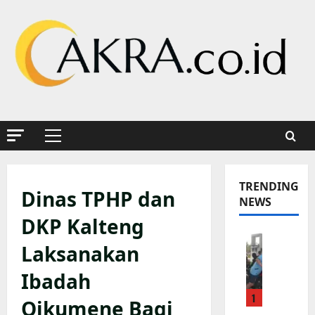
Skip
to
content
Primary
Menu
TRENDING
Dinas TPHP dan
NEWS
DKP Kalteng
K
Laksanakan
a
p
Ibadah
o
1
l
Oikumene Bagi
s