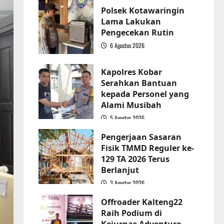
Polsek Kotawaringin
Lama Lakukan
Pengecekan Rutin
6 Agustus 2026
2
Kapolres Kobar
Serahkan Bantuan
kepada Personel yang
Alami Musibah
5 Agustus 2026
3
Pengerjaan Sasaran
Fisik TMMD Reguler ke-
129 TA 2026 Terus
Berlanjut
3 Agustus 2026
4
Offroader Kalteng22
Raih Podium di