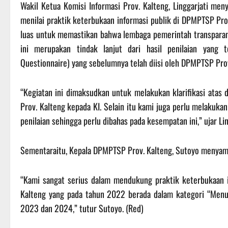
Wakil Ketua Komisi Informasi Prov. Kalteng, Linggarjati men
menilai praktik keterbukaan informasi publik di DPMPTSP Prov
luas untuk memastikan bahwa lembaga pemerintah transparan d
ini merupakan tindak lanjut dari hasil penilaian yang
Questionnaire) yang sebelumnya telah diisi oleh DPMPTSP Prov
“Kegiatan ini dimaksudkan untuk melakukan klarifikasi atas
Prov. Kalteng kepada KI. Selain itu kami juga perlu melakukan
penilaian sehingga perlu dibahas pada kesempatan ini,” ujar Lin
Sementaraitu, Kepala DPMPTSP Prov. Kalteng, Sutoyo menyambu
“Kami sangat serius dalam mendukung praktik keterbukaan in
Kalteng yang pada tahun 2022 berada dalam kategori “Menuj
2023 dan 2024,” tutur Sutoyo. (Red)