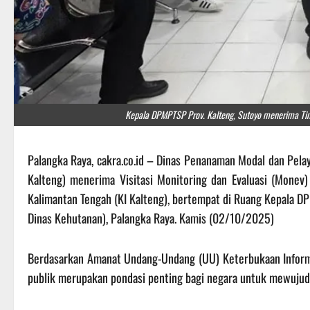
Kepala DPMPTSP Prov. Kalteng, Sutoyo menerima Tim V
Palangka Raya, cakra.co.id – Dinas Penanaman Modal dan Pela
Kalteng) menerima Visitasi Monitoring dan Evaluasi (Monev)
Kalimantan Tengah (KI Kalteng), bertempat di Ruang Kepala 
Dinas Kehutanan), Palangka Raya. Kamis (02/10/2025)
Berdasarkan Amanat Undang-Undang (UU) Keterbukaan Inform
publik merupakan pondasi penting bagi negara untuk mewujudk