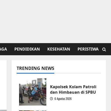
AGA
PENDIDIKAN
KESEHATAN
PERISTIWA
TRENDING NEWS
Kapolsek Kolam Patroli
dan Himbauan di SPBU
6 Agustus 2026
1