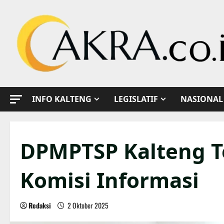
Skip
to
content
INFO KALTENG
LEGISLATIF
NASIONAL
DPMPTSP Kalteng T
Komisi Informasi
Redaksi
2 Oktober 2025