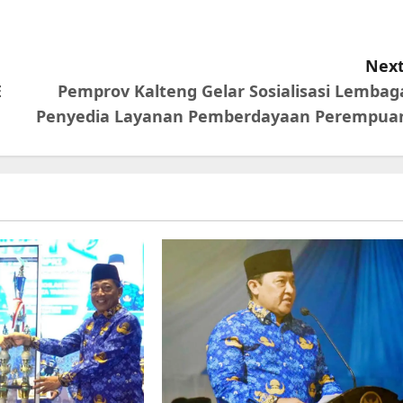
Next
E
Pemprov Kalteng Gelar Sosialisasi Lembag
Penyedia Layanan Pemberdayaan Perempua