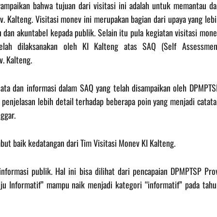
yampaikan bahwa tujuan dari visitasi ini adalah untuk memantau da
. Kalteng. Visitasi monev ini merupakan bagian dari upaya yang leb
an akuntabel kepada publik. Selain itu pula kegiatan visitasi mone
 telah dilaksanakan oleh KI Kalteng atas SAQ (Self Assessmen
. Kalteng.
 data dan informasi dalam SAQ yang telah disampaikan oleh DPMPTS
 penjelasan lebih detail terhadap beberapa poin yang menjadi catat
ggar.
t baik kedatangan dari Tim Visitasi Monev KI Kalteng.
formasi publik. Hal ini bisa dilihat dari pencapaian DPMPTSP Prov
u Informatif” mampu naik menjadi kategori “informatif” pada tahu