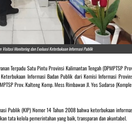
isitasi Monitoring dan Evaluasi Keterbukaan Informasi Publik
yanan Terpadu Satu Pintu Provinsi Kalimantan Tengah (DPMPTSP Prov
 Keterbukaan Informasi Badan Publik dari Komisi Informasi Provins
DPMPTSP Prov. Kalteng Komp. Mess Rimbawan Jl. Yos Sudarso (Komple
asi Publik (KIP) Nomor 14 Tahun 2008 bahwa keterbukaan informas
an tata kelola pemerintahan yang baik, transparan dan akuntabel.