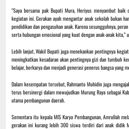
“Saya bersama pak Bupati Mura, Heriyus menyambut baik da
kegiatan ini. Gerakan ayah mengantar anak sekolah bukan han
pendidikan dan pengasuhan anak. Karena sesungguhnya, peran 
serta hubungan emosional yang kuat dengan anak-anak kita,” 
Lebih lanjut, Wakil Bupati juga menekankan pentingnya kegia
meningkatkan kesadaran akan pentingnya gizi dan tumbuh kem
belajar, berkarya dan menjadi generasi penerus bangsa yang 
Dalam kesempatan tersebut, Rahmanto Muhidin juga mengajak
terus bersinergi dalam mewujudkan Murung Raya sebagai Kabu
utama pembangunan daerah.
Sementara itu kepala MIS Karya Pembangunan, Amrullah melap
gerakan ini kurang lebih 300 siswa terdiri dari anak didi