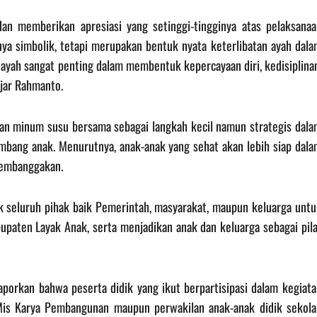
n memberikan apresiasi yang setinggi-tingginya atas pelaksanaa
ya simbolik, tetapi merupakan bentuk nyata keterlibatan ayah dala
ayah sangat penting dalam membentuk kepercayaan diri, kedisiplinan
ujar Rahmanto.
tan minum susu bersama sebagai langkah kecil namun strategis dala
bang anak. Menurutnya, anak-anak yang sehat akan lebih siap dala
membanggakan.
 seluruh pihak baik Pemerintah, masyarakat, maupun keluarga untu
paten Layak Anak, serta menjadikan anak dan keluarga sebagai pila
orkan bahwa peserta didik yang ikut berpartisipasi dalam kegiata
k Mis Karya Pembangunan maupun perwakilan anak-anak didik sekola