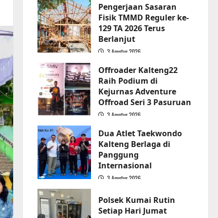
Pengerjaan Sasaran
Fisik TMMD Reguler ke-
129 TA 2026 Terus
Berlanjut
3 Agustus 2026
2
Offroader Kalteng22
Raih Podium di
Kejurnas Adventure
Offroad Seri 3 Pasuruan
3 Agustus 2026
3
Dua Atlet Taekwondo
Kalteng Berlaga di
Panggung
Internasional
3 Agustus 2026
4
Polsek Kumai Rutin
Setiap Hari Jumat