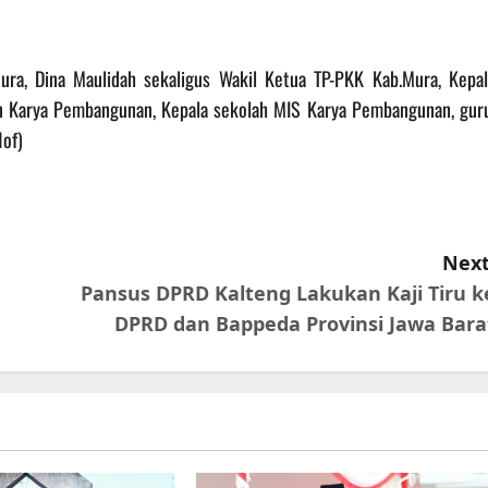
ura, Dina Maulidah sekaligus Wakil Ketua TP-PKK Kab.Mura, Kepal
en Karya Pembangunan, Kepala sekolah MIS Karya Pembangunan, guru
Nof)
Next
Pansus DPRD Kalteng Lakukan Kaji Tiru k
DPRD dan Bappeda Provinsi Jawa Bara