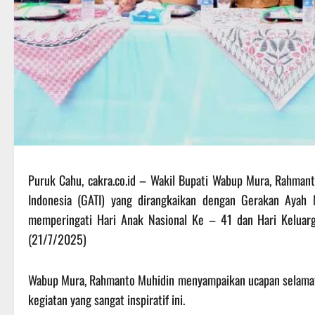
Puruk Cahu, cakra.co.id – Wakil Bupati Wabup Mura, Rahman
Indonesia (GATI) yang dirangkaikan dengan Gerakan Aya
memperingati Hari Anak Nasional Ke – 41 dan Hari Keluar
(21/7/2025)
Wabup Mura, Rahmanto Muhidin menyampaikan ucapan selamat, 
kegiatan yang sangat inspiratif ini.