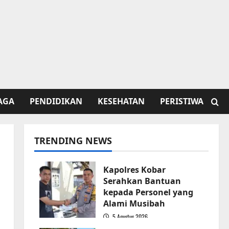
AGA
PENDIDIKAN
KESEHATAN
PERISTIWA
TRENDING NEWS
Kapolres Kobar
Serahkan Bantuan
kepada Personel yang
Alami Musibah
5 Agustus 2026
1