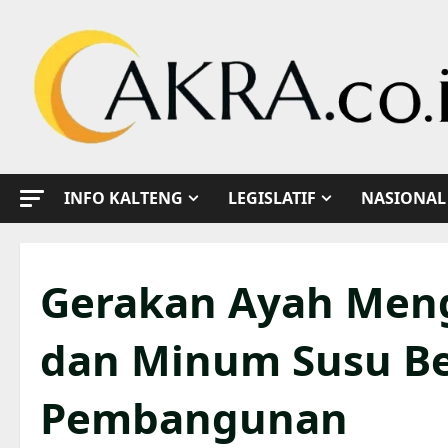
Skip
to
content
INFO KALTENG
LEGISLATIF
NASIONAL
Gerakan Ayah Meng
dan Minum Susu Be
Pembangunan