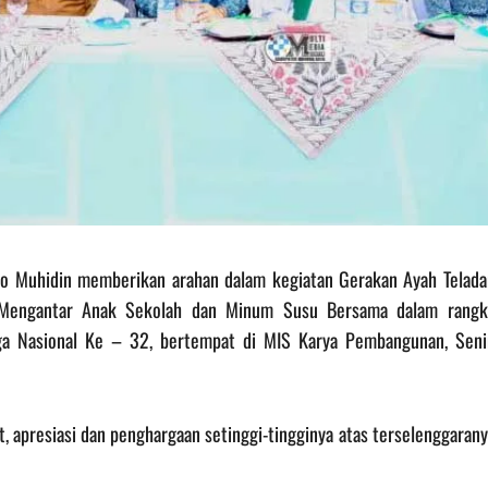
to Muhidin memberikan arahan dalam kegiatan Gerakan Ayah Telada
h Mengantar Anak Sekolah dan Minum Susu Bersama dalam rangk
ga Nasional Ke – 32, bertempat di MIS Karya Pembangunan, Seni
apresiasi dan penghargaan setinggi-tingginya atas terselenggarany