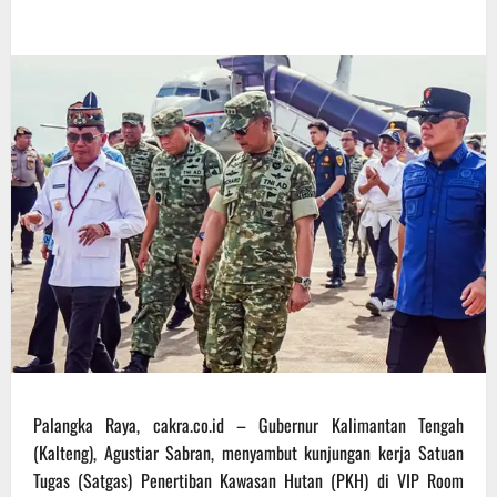
Palangka Raya, cakra.co.id – Gubernur Kalimantan Tengah
(Kalteng), Agustiar Sabran, menyambut kunjungan kerja Satuan
Tugas (Satgas) Penertiban Kawasan Hutan (PKH) di VIP Room