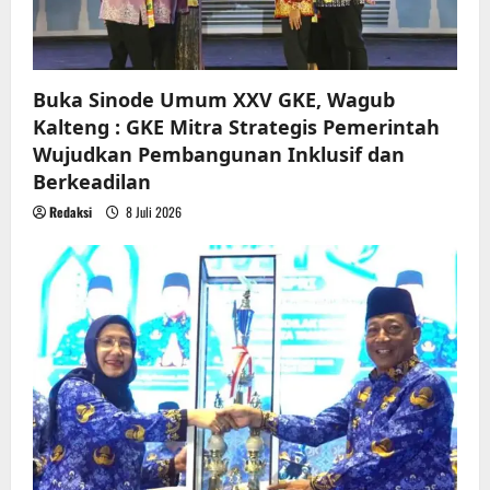
o
n
Buka Sinode Umum XXV GKE, Wagub
Kalteng : GKE Mitra Strategis Pemerintah
Wujudkan Pembangunan Inklusif dan
Berkeadilan
Redaksi
8 Juli 2026