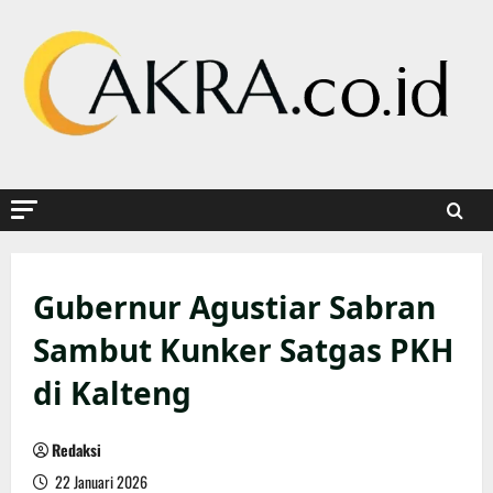
Skip
to
content
Gubernur Agustiar Sabran
Sambut Kunker Satgas PKH
di Kalteng
Redaksi
22 Januari 2026