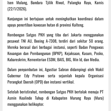
Isen Mulang, Bandara Tjilik Riwut, Palangka Raya, Kamis
(22/1/2026).
Kunjungan ini bertujuan untuk meningkatkan koordinasi dalam
upaya penertiban kawasan hutan di provinsi Kalteng.
Rombongan Satgas PKH yang tiba dari Jakarta menggunakan
pesawat TNI AU, Boeing A-7308, terdiri dari sekitar 50 orang.
Mereka berasal dari berbagai instansi, seperti Badan Pengawas
Keuangan dan Pembangunan (BPKP), Kejaksaan, Kasum, Posko,
Kabareskrim, Kementerian ESDM, BAIS, BIG, Min Id, dan Media.
Dalam penyambutan ini, Agustiar Sabran didampingi oleh Wakil
Gubernur Edy Pratowo serta sejumlah kepala Organisasi
Perangkat Daerah (OPD) dan instansi vertikal.
Setelah beristirahat, rombongan Satgas PKH bertolak menuju PT
Asmin Koalindo Tuhup di Kabupaten Murung Raya (Mura)
menggunakan helikopter.