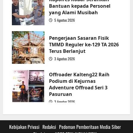
Bantuan kepada Personel
yang Alami Musibah
5 Agustus 2026
3
Pengerjaan Sasaran Fisik
TMMD Reguler ke-129 TA 2026
Terus Berlanjut
3 Agustus 2026
4
Offroader Kalteng22 Raih
Podium di Kejurnas
Adventure Offroad Seri 3
Pasuruan
3 Agustus 2026
5
Kebijakan Privasi
Redaksi
Pedoman Pemberitaan Media Siber