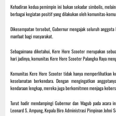
Kehadiran kedua pemimpin ini bukan sekadar simbolis, mel
berbagai kegiatan positif yang dilakukan oleh komunitas-komun
Dikesempatan tersebut, Gubernur mengajak seluruh anggota 
manfaat bagi masyarakat.
Sebagaimana diketahui, Kere Hore Scooter merupakan sebua
hari jadinya, komunitas Kere Hore Scooter Palangka Raya meng
Komunitas Kere Hore Scooter tidak hanya memperlihatkan ke
keselamatan berkendara. Dengan mengingatkan anggotanya
kendaraan lengkap, mereka juga berkomitmen menjaga kebersih
Turut hadir mendampingi Gubernur dan Wagub pada acara ini,
Leonard S. Ampung, Kepala Biro Administrasi Pimpinan Johni S