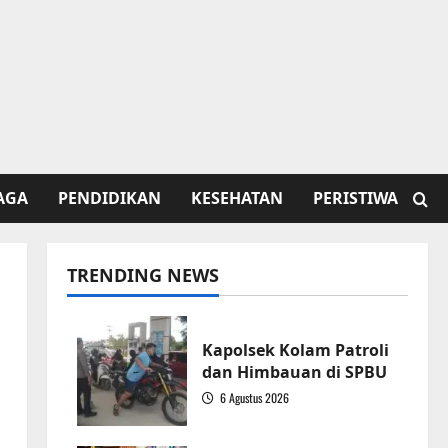
AGA
PENDIDIKAN
KESEHATAN
PERISTIWA
TRENDING NEWS
Kapolsek Kolam Patroli
dan Himbauan di SPBU
6 Agustus 2026
1