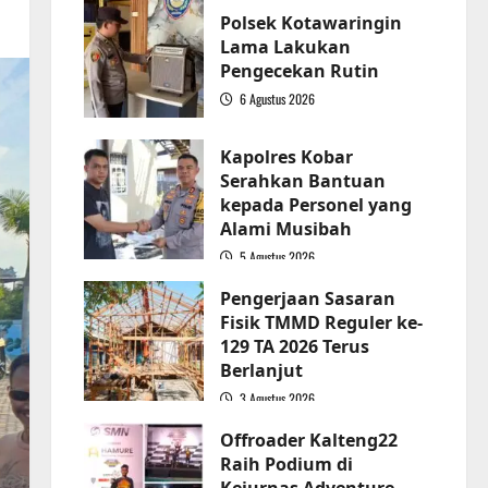
Polsek Kotawaringin
Lama Lakukan
Pengecekan Rutin
6 Agustus 2026
2
Kapolres Kobar
Serahkan Bantuan
kepada Personel yang
Alami Musibah
5 Agustus 2026
3
Pengerjaan Sasaran
Fisik TMMD Reguler ke-
129 TA 2026 Terus
Berlanjut
3 Agustus 2026
4
Offroader Kalteng22
Raih Podium di