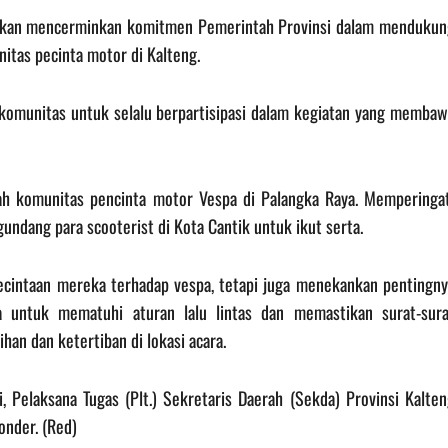
ainkan mencerminkan komitmen Pemerintah Provinsi dalam mendukun
itas pecinta motor di Kalteng.
komunitas untuk selalu berpartisipasi dalam kegiatan yang membaw
h komunitas pencinta motor Vespa di Palangka Raya. Memperingat
undang para scooterist di Kota Cantik untuk ikut serta.
cintaan mereka terhadap vespa, tetapi juga menekankan pentingny
 untuk mematuhi aturan lalu lintas dan memastikan surat-sura
an dan ketertiban di lokasi acara.
 Pelaksana Tugas (Plt.) Sekretaris Daerah (Sekda) Provinsi Kalten
onder. (Red)