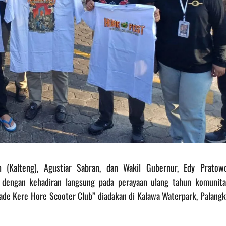
h (Kalteng), Agustiar Sabran, dan Wakil Gubernur, Edy Pratowo
dengan kehadiran langsung pada perayaan ulang tahun komunita
ade Kere Hore Scooter Club” diadakan di Kalawa Waterpark, Palangk