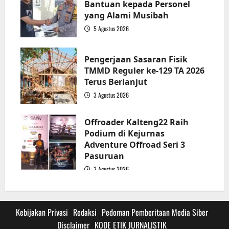
Bantuan kepada Personel
yang Alami Musibah
5 Agustus 2026
3
Pengerjaan Sasaran Fisik
TMMD Reguler ke-129 TA 2026
Terus Berlanjut
3 Agustus 2026
4
Offroader Kalteng22 Raih
Podium di Kejurnas
Adventure Offroad Seri 3
Pasuruan
3 Agustus 2026
5
Kebijakan Privasi
Redaksi
Pedoman Pemberitaan Media Siber
Disclaimer
KODE ETIK JURNALISTIK