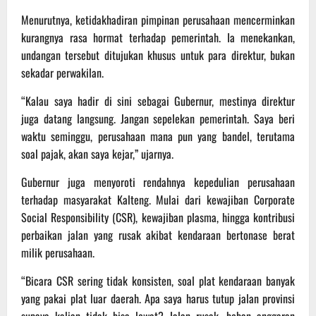
Menurutnya, ketidakhadiran pimpinan perusahaan mencerminkan
kurangnya rasa hormat terhadap pemerintah. Ia menekankan,
undangan tersebut ditujukan khusus untuk para direktur, bukan
sekadar perwakilan.
“Kalau saya hadir di sini sebagai Gubernur, mestinya direktur
juga datang langsung. Jangan sepelekan pemerintah. Saya beri
waktu seminggu, perusahaan mana pun yang bandel, terutama
soal pajak, akan saya kejar,” ujarnya.
Gubernur juga menyoroti rendahnya kepedulian perusahaan
terhadap masyarakat Kalteng. Mulai dari kewajiban Corporate
Social Responsibility (CSR), kewajiban plasma, hingga kontribusi
perbaikan jalan yang rusak akibat kendaraan bertonase berat
milik perusahaan.
“Bicara CSR sering tidak konsisten, soal plat kendaraan banyak
yang pakai plat luar daerah. Apa saya harus tutup jalan provinsi
supaya kalian tidak bisa lewat? Jalan rusak, beban anggaran