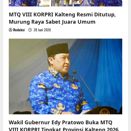
MTQ VIII KORPRI Kalteng Resmi Ditutup,
Murung Raya Sabet Juara Umum
Redaksi
28 Juni 2026
Wakil Gubernur Edy Pratowo Buka MTQ
VIII KORPRI Tingkat Provinsi Kalteng 2026