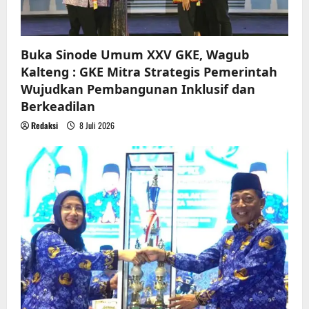
n
Buka Sinode Umum XXV GKE, Wagub
Kalteng : GKE Mitra Strategis Pemerintah
Wujudkan Pembangunan Inklusif dan
Berkeadilan
Redaksi
8 Juli 2026