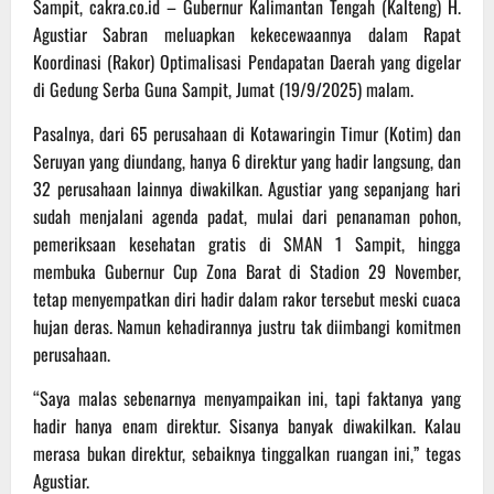
Sampit, cakra.co.id – Gubernur Kalimantan Tengah (Kalteng) H.
Agustiar Sabran meluapkan kekecewaannya dalam Rapat
Koordinasi (Rakor) Optimalisasi Pendapatan Daerah yang digelar
di Gedung Serba Guna Sampit, Jumat (19/9/2025) malam.
Pasalnya, dari 65 perusahaan di Kotawaringin Timur (Kotim) dan
Seruyan yang diundang, hanya 6 direktur yang hadir langsung, dan
32 perusahaan lainnya diwakilkan. Agustiar yang sepanjang hari
sudah menjalani agenda padat, mulai dari penanaman pohon,
pemeriksaan kesehatan gratis di SMAN 1 Sampit, hingga
membuka Gubernur Cup Zona Barat di Stadion 29 November,
tetap menyempatkan diri hadir dalam rakor tersebut meski cuaca
hujan deras. Namun kehadirannya justru tak diimbangi komitmen
perusahaan.
“Saya malas sebenarnya menyampaikan ini, tapi faktanya yang
hadir hanya enam direktur. Sisanya banyak diwakilkan. Kalau
merasa bukan direktur, sebaiknya tinggalkan ruangan ini,” tegas
Agustiar.