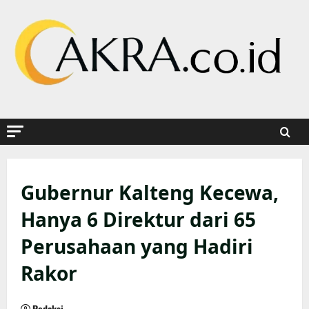
Skip
to
content
Gubernur Kalteng Kecewa,
Hanya 6 Direktur dari 65
Perusahaan yang Hadiri
Rakor
Redaksi