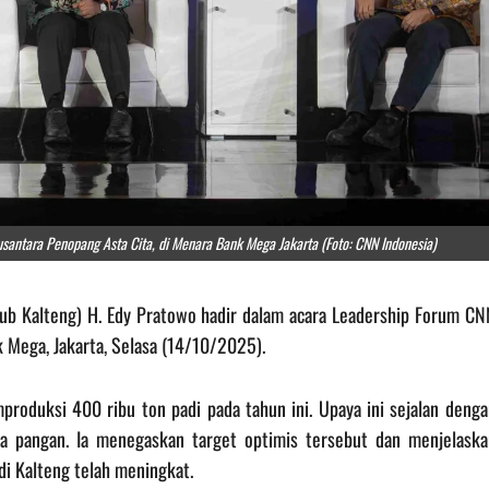
santara Penopang Asta Cita, di Menara Bank Mega Jakarta (Foto: CNN Indonesia)
gub Kalteng) H. Edy Pratowo hadir dalam acara Leadership Forum CN
k Mega, Jakarta, Selasa (14/10/2025).
oduksi 400 ribu ton padi pada tahun ini. Upaya ini sejalan denga
pangan. Ia menegaskan target optimis tersebut dan menjelaska
di Kalteng telah meningkat.