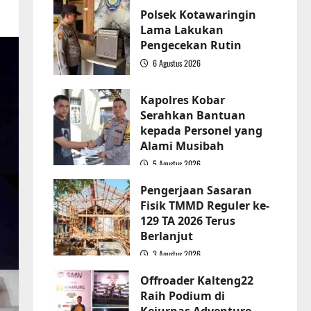
Polsek Kotawaringin
Lama Lakukan
Pengecekan Rutin
6 Agustus 2026
2
Kapolres Kobar
Serahkan Bantuan
kepada Personel yang
Alami Musibah
5 Agustus 2026
3
Pengerjaan Sasaran
Fisik TMMD Reguler ke-
129 TA 2026 Terus
Berlanjut
3 Agustus 2026
4
Offroader Kalteng22
Raih Podium di