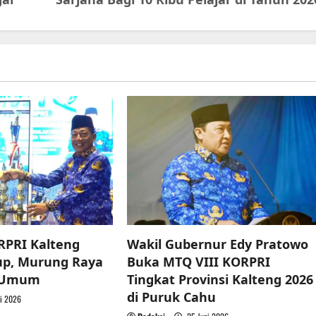
RPRI Kalteng
Wakil Gubernur Edy Pratowo
up, Murung Raya
Buka MTQ VIII KORPRI
a Umum
Tingkat Provinsi Kalteng 2026
di Puruk Cahu
i 2026