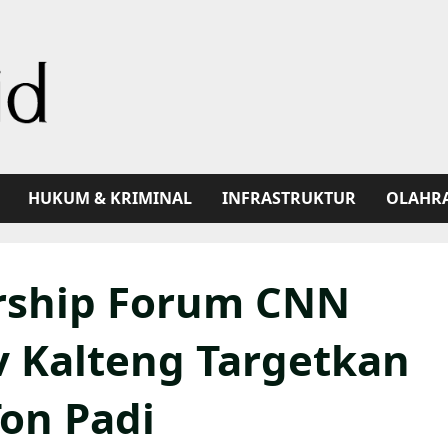
HUKUM & KRIMINAL
INFRASTRUKTUR
OLAHR
ership Forum CNN
v Kalteng Targetkan
Ton Padi