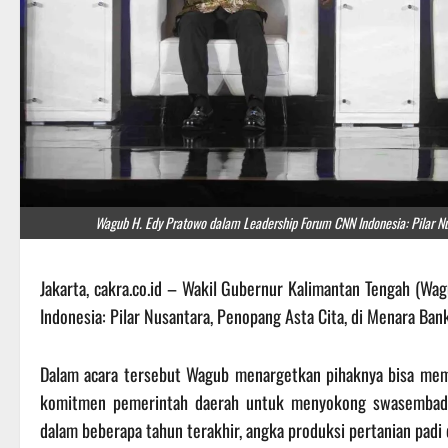
Wagub H. Edy Pratowo dalam Leadership Forum CNN Indonesia: Pilar Nu
Jakarta, cakra.co.id – Wakil Gubernur Kalimantan Tengah (Wa
Indonesia: Pilar Nusantara, Penopang Asta Cita, di Menara Ban
Dalam acara tersebut Wagub menargetkan pihaknya bisa mempr
komitmen pemerintah daerah untuk menyokong swasembada 
dalam beberapa tahun terakhir, angka produksi pertanian padi 