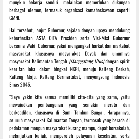
mungkin bekerja sendiri, melainkan memerlukan dukungan
berbagai elemen, termasuk organisasi kemahasiswaan seperti
GMNI.
Hal tersebut, lanjut Gubernur, sejalan dengan upaya mendukung
keberhasilan ASTA CITA Presiden serta Visi-Misi Gubernur
bersama Wakil Gubernur, yakni mengangkat harkat dan martabat
masyarakat khususnya masyarakat Dayak dan umumnya
masyarakat Kalimantan Tengah
(Manggatang Utus)
dengan spirit
kearifan lokal dalam bingkai NKRI, menuju Kalteng Berkah,
Kalteng Maju, Kalteng Bermartabat, menyongsong Indonesia
Emas 2045.
“Saya yakin kita semua memiliki cita-cita yang sama, yaitu
mewujudkan pembangunan yang semakin merata dan
berkeadilan, khususnya di Bumi Tambun Bungai. Harapannya,
seluruh masyarakat Kalimantan Tengah, termasuk yang berada di
pedalaman maupun masyarakat kurang mampu, dapat bersekolah,
melanjutkan kuliah, memperoleh pelayanan kesehatan, serta