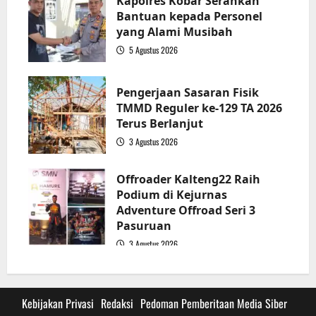
Kapolres Kobar Serahkan
Bantuan kepada Personel
yang Alami Musibah
5 Agustus 2026
3
Pengerjaan Sasaran Fisik
TMMD Reguler ke-129 TA 2026
Terus Berlanjut
3 Agustus 2026
4
Offroader Kalteng22 Raih
Podium di Kejurnas
Adventure Offroad Seri 3
Pasuruan
3 Agustus 2026
5
Kebijakan Privasi
Redaksi
Pedoman Pemberitaan Media Siber