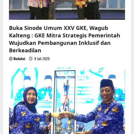
o
n
Buka Sinode Umum XXV GKE, Wagub
Kalteng : GKE Mitra Strategis Pemerintah
Wujudkan Pembangunan Inklusif dan
Berkeadilan
Redaksi
8 Juli 2026