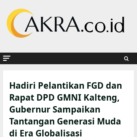
Skip
to
content
Hadiri Pelantikan FGD dan
Rapat DPD GMNI Kalteng,
Gubernur Sampaikan
Tantangan Generasi Muda
di Era Globalisasi