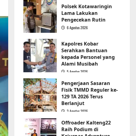
Polsek Kotawaringin
Lama Lakukan
Pengecekan Rutin
6 Agustus 2026
2
Kapolres Kobar
Serahkan Bantuan
kepada Personel yang
Alami Musibah
5 Agustus 2026
3
Pengerjaan Sasaran
Fisik TMMD Reguler ke-
129 TA 2026 Terus
Berlanjut
3 Agustus 2026
4
Offroader Kalteng22
Raih Podium di