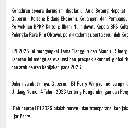
Kehadiran secara daring ini digelar di Aula Betang Hapakat L
Gubernur Kalteng Bidang Ekonomi, Keuangan, dan Pembanguna
Perwakilan BPKP Kalteng Ilham Nurhidayat, Kepala BPS Kalte
Palangka Raya Rini Oktavia, para akademisi, serta sejumlah Ke
LPI 2025 ini mengangkat tema “Tangguh dan Mandiri: Sinerg
Laporan ini mengulas evaluasi dan prospek ekonomi global d
dan arah bauran kebijakan pada 2026.
Dalam sambutannya, Gubernur BI Perry Warjiyo menyampai
Undang Nomor 4 Tahun 2023 tentang Pengembangan dan Peng
“Peluncuran LPI 2025 adalah perwujudan transparansi kebijakan
ujar Perry.