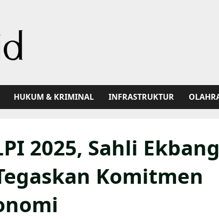
HUKUM & KRIMINAL
INFRASTRUKTUR
OLAHR
PI 2025, Sahli Ekban
 Tegaskan Komitmen
onomi