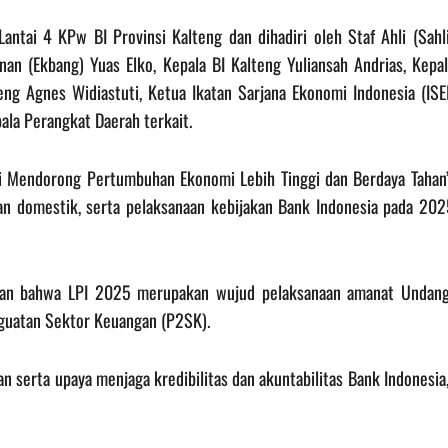
antai 4 KPw BI Provinsi Kalteng dan dihadiri oleh Staf Ahli (Sahl
n (Ekbang) Yuas Elko, Kepala BI Kalteng Yuliansah Andrias, Kepal
ng Agnes Widiastuti, Ketua Ikatan Sarjana Ekonomi Indonesia (ISEI
pala Perangkat Daerah terkait.
i Mendorong Pertumbuhan Ekonomi Lebih Tinggi dan Berdaya Tahan”
an domestik, serta pelaksanaan kebijakan Bank Indonesia pada 202
kan bahwa LPI 2025 merupakan wujud pelaksanaan amanat Undang
uatan Sektor Keuangan (P2SK).
 serta upaya menjaga kredibilitas dan akuntabilitas Bank Indonesia