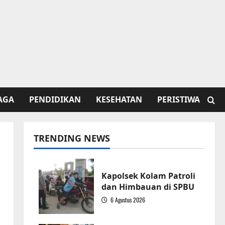
AGA
PENDIDIKAN
KESEHATAN
PERISTIWA
TRENDING NEWS
g
Kapolsek Kolam Patroli
dan Himbauan di SPBU
6 Agustus 2026
1