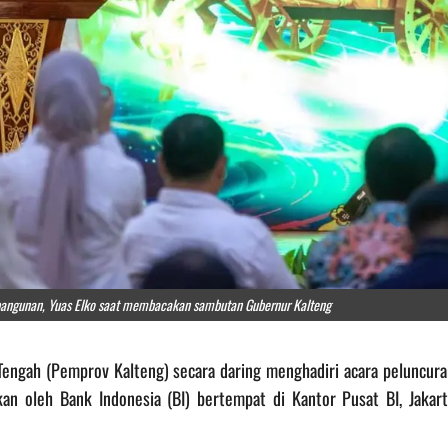
bangunan, Yuas Elko saat membacakan sambutan Gubernur Kalteng
 Tengah (Pemprov Kalteng) secara daring menghadiri acara peluncura
an oleh Bank Indonesia (BI) bertempat di Kantor Pusat BI, Jakart