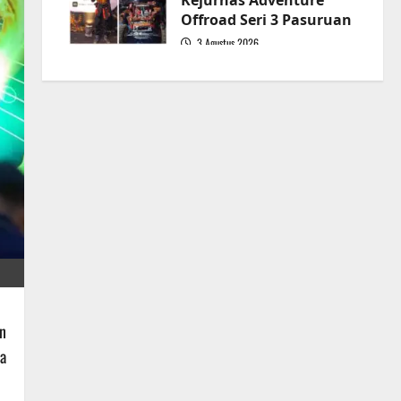
Kejurnas Adventure
Offroad Seri 3 Pasuruan
3 Agustus 2026
5
n
a