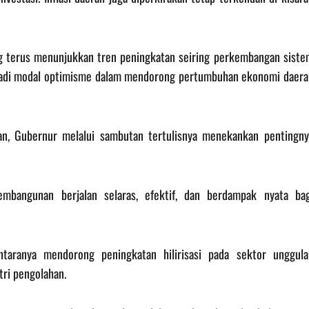
teng terus menunjukkan tren peningkatan seiring perkembangan siste
enjadi modal optimisme dalam mendorong pertumbuhan ekonomi daera
n, Gubernur melalui sambutan tertulisnya menekankan pentingny
embangunan berjalan selaras, efektif, dan berdampak nyata bag
antaranya mendorong peningkatan hilirisasi pada sektor unggula
tri pengolahan.