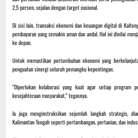
2,5 persen, sejalan dengan target nasional.
Di sisi lain, transaksi ekonomi dan keuangan digital di Kal
pembayaran yang semakin aman dan andal. Hal ini dinilai m
ke depan.
Untuk memastikan pertumbuhan ekonomi yang berkelanjuta
penguatan sinergi seluruh pemangku kepentingan.
“Diperlukan kolaborasi yang kuat agar setiap program p
kesejahteraan masyarakat,” tegasnya.
Ia juga menginstruksikan sejumlah langkah strategis, di
Kalimantan Tengah seperti pertambangan, pertanian, dan indus