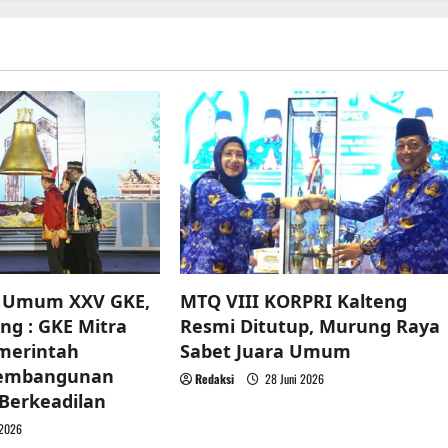
e Umum XXV GKE,
MTQ VIII KORPRI Kalteng
ng : GKE Mitra
Resmi Ditutup, Murung Raya
emerintah
Sabet Juara Umum
Pembangunan
Redaksi
28 Juni 2026
 Berkeadilan
 2026