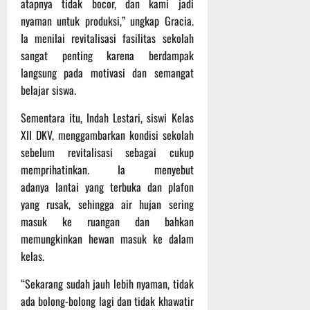
atapnya tidak bocor, dan kami jadi
Agustus
2026
nyaman untuk produksi,” ungkap Gracia.
Ia menilai revitalisasi fasilitas sekolah
sangat penting karena berdampak
langsung pada motivasi dan semangat
belajar siswa.
‎Sementara itu, Indah Lestari, siswi Kelas
XII DKV, menggambarkan kondisi sekolah
sebelum revitalisasi sebagai cukup
memprihatinkan. Ia menyebut
adanya lantai yang terbuka dan plafon
yang rusak, sehingga air hujan sering
masuk ke ruangan dan bahkan
memungkinkan hewan masuk ke dalam
kelas.
‎“Sekarang sudah jauh lebih nyaman, tidak
ada bolong-bolong lagi dan tidak khawatir