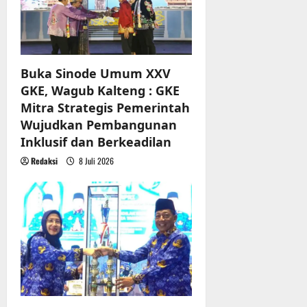
o
n
Buka Sinode Umum XXV
GKE, Wagub Kalteng : GKE
Mitra Strategis Pemerintah
Wujudkan Pembangunan
Inklusif dan Berkeadilan
Redaksi
8 Juli 2026