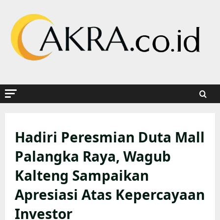
Skip
to
content
Hadiri Peresmian Duta Mall
Palangka Raya, Wagub
Kalteng Sampaikan
Apresiasi Atas Kepercayaan
Investor