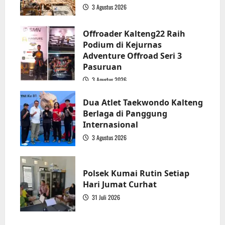
3 Agustus 2026
2
Offroader Kalteng22 Raih
Podium di Kejurnas
Adventure Offroad Seri 3
Pasuruan
3 Agustus 2026
3
Dua Atlet Taekwondo Kalteng
Berlaga di Panggung
Internasional
3 Agustus 2026
4
Polsek Kumai Rutin Setiap
Hari Jumat Curhat
31 Juli 2026
5