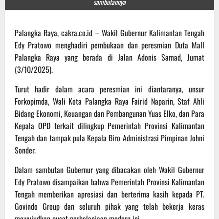
sambutannya
Palangka Raya, cakra.co.id – Wakil Gubernur Kalimantan Tengah
Edy Pratowo menghadiri pembukaan dan peresmian Duta Mall
Palangka Raya yang berada di Jalan Adonis Samad, Jumat
(3/10/2025).
Turut hadir dalam acara peresmian ini diantaranya, unsur
Forkopimda, Wali Kota Palangka Raya Fairid Naparin, Staf Ahli
Bidang Ekonomi, Keuangan dan Pembangunan Yuas Elko, dan Para
Kepala OPD terkait dilingkup Pemerintah Provinsi Kalimantan
Tengah dan tampak pula Kepala Biro Administrasi Pimpinan Johni
Sonder.
Dalam sambutan Gubernur yang dibacakan oleh Wakil Gubernur
Edy Pratowo disampaikan bahwa Pemerintah Provinsi Kalimantan
Tengah memberikan apresiasi dan berterima kasih kepada PT.
Govindo Group dan seluruh pihak yang telah bekerja keras
mewujudkan pusat perbelanjaan modern ini.