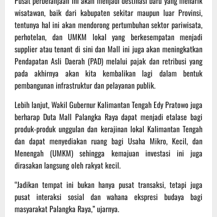
​Pusat perbelanjaan ini akan menjadi destinasi baru yang menarik
wisatawan, baik dari kabupaten sekitar maupun luar Provinsi,
tentunya hal ini akan mendorong pertumbuhan sektor pariwisata,
perhotelan, dan UMKM lokal yang berkesempatan menjadi
supplier atau tenant di sini dan Mall ini juga akan meningkatkan
Pendapatan Asli Daerah (PAD) melalui pajak dan retribusi yang
pada akhirnya akan kita kembalikan lagi dalam bentuk
pembangunan infrastruktur dan pelayanan publik.
Lebih lanjut, Wakil Gubernur Kalimantan Tengah Edy Pratowo juga
berharap Duta Mall Palangka Raya dapat menjadi etalase bagi
produk-produk unggulan dan kerajinan lokal Kalimantan Tengah
dan dapat menyediakan ruang bagi Usaha Mikro, Kecil, dan
Menengah (UMKM) sehingga kemajuan investasi ini juga
dirasakan langsung oleh rakyat kecil.
“Jadikan tempat ini bukan hanya pusat transaksi, tetapi juga
pusat interaksi sosial dan wahana ekspresi budaya bagi
masyarakat Palangka Raya,” ujarnya.