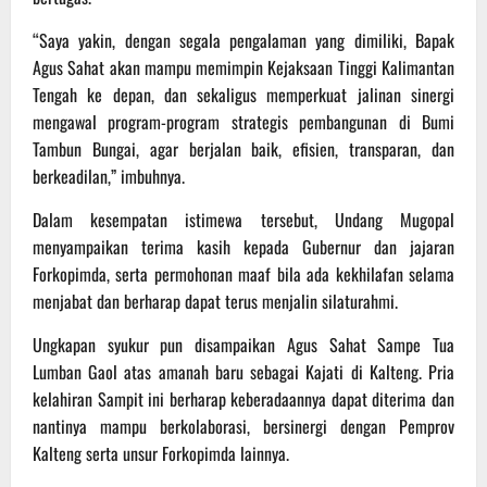
“Saya yakin, dengan segala pengalaman yang dimiliki, Bapak
Agus Sahat akan mampu memimpin Kejaksaan Tinggi Kalimantan
Tengah ke depan, dan sekaligus memperkuat jalinan sinergi
mengawal program-program strategis pembangunan di Bumi
Tambun Bungai, agar berjalan baik, efisien, transparan, dan
berkeadilan,” imbuhnya.
Dalam kesempatan istimewa tersebut, Undang Mugopal
menyampaikan terima kasih kepada Gubernur dan jajaran
Forkopimda, serta permohonan maaf bila ada kekhilafan selama
menjabat dan berharap dapat terus menjalin silaturahmi.
Ungkapan syukur pun disampaikan Agus Sahat Sampe Tua
Lumban Gaol atas amanah baru sebagai Kajati di Kalteng. Pria
kelahiran Sampit ini berharap keberadaannya dapat diterima dan
nantinya mampu berkolaborasi, bersinergi dengan Pemprov
Kalteng serta unsur Forkopimda lainnya.