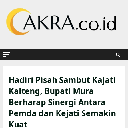
Skip
to
content
Hadiri Pisah Sambut Kajati
Kalteng, Bupati Mura
Berharap Sinergi Antara
Pemda dan Kejati Semakin
Kuat