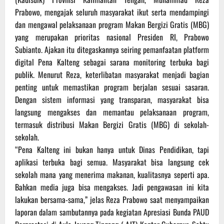
Prabowo, mengajak seluruh masyarakat ikut serta mendampingi
dan mengawal pelaksanaan program Makan Bergizi Gratis (MBG)
yang merupakan prioritas nasional Presiden RI, Prabowo
Subianto. Ajakan itu ditegaskannya seiring pemanfaatan platform
digital Pena Kalteng sebagai sarana monitoring terbuka bagi
publik. ‎Menurut Reza, keterlibatan masyarakat menjadi bagian
penting untuk memastikan program berjalan sesuai sasaran.
Dengan sistem informasi yang transparan, masyarakat bisa
langsung mengakses dan memantau pelaksanaan program,
termasuk distribusi Makan Bergizi Gratis (MBG) di sekolah-
sekolah.
“Pena Kalteng ini bukan hanya untuk Dinas Pendidikan, tapi
aplikasi terbuka bagi semua. Masyarakat bisa langsung cek
sekolah mana yang menerima makanan, kualitasnya seperti apa.
Bahkan media juga bisa mengakses. Jadi pengawasan ini kita
lakukan bersama-sama,” jelas Reza Prabowo saat menyampaikan
laporan dalam sambutannya pada kegiatan Apresiasi Bunda PAUD