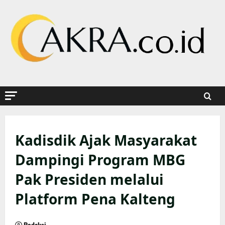
Skip
to
content
Kadisdik Ajak Masyarakat
Dampingi Program MBG
Pak Presiden melalui
Platform Pena Kalteng
Redaksi