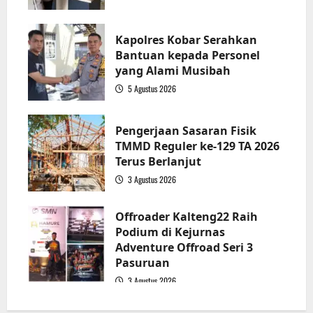
2
Kapolres Kobar Serahkan
Bantuan kepada Personel
yang Alami Musibah
5 Agustus 2026
3
Pengerjaan Sasaran Fisik
TMMD Reguler ke-129 TA 2026
Terus Berlanjut
3 Agustus 2026
4
Offroader Kalteng22 Raih
Podium di Kejurnas
Adventure Offroad Seri 3
Pasuruan
3 Agustus 2026
5