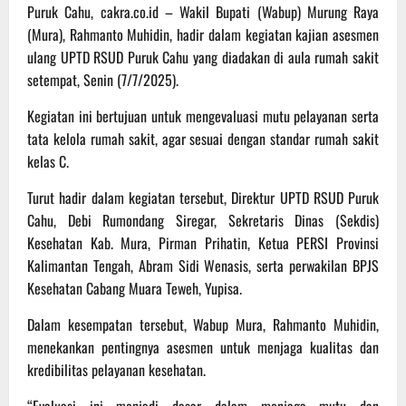
Puruk Cahu, cakra.co.id – Wakil Bupati (Wabup) Murung Raya
(Mura), Rahmanto Muhidin, hadir dalam kegiatan kajian asesmen
ulang UPTD RSUD Puruk Cahu yang diadakan di aula rumah sakit
setempat, Senin (7/7/2025).
Kegiatan ini bertujuan untuk mengevaluasi mutu pelayanan serta
tata kelola rumah sakit, agar sesuai dengan standar rumah sakit
kelas C.
Turut hadir dalam kegiatan tersebut, Direktur UPTD RSUD Puruk
Cahu, Debi Rumondang Siregar, Sekretaris Dinas (Sekdis)
Kesehatan Kab. Mura, Pirman Prihatin, Ketua PERSI Provinsi
Kalimantan Tengah, Abram Sidi Wenasis, serta perwakilan BPJS
Kesehatan Cabang Muara Teweh, Yupisa.
Dalam kesempatan tersebut, Wabup Mura, Rahmanto Muhidin,
menekankan pentingnya asesmen untuk menjaga kualitas dan
kredibilitas pelayanan kesehatan.
“Evaluasi ini menjadi dasar dalam menjaga mutu dan