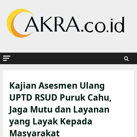
Skip
to
content
Kajian Asesmen Ulang
UPTD RSUD Puruk Cahu,
Jaga Mutu dan Layanan
yang Layak Kepada
Masyarakat