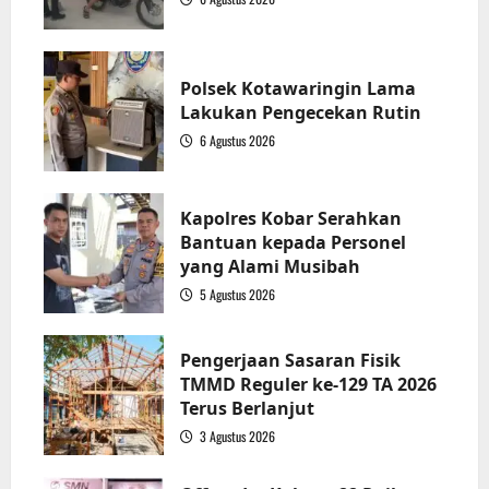
1
Polsek Kotawaringin Lama
Lakukan Pengecekan Rutin
6 Agustus 2026
2
Kapolres Kobar Serahkan
Bantuan kepada Personel
yang Alami Musibah
5 Agustus 2026
3
Pengerjaan Sasaran Fisik
TMMD Reguler ke-129 TA 2026
Terus Berlanjut
3 Agustus 2026
4