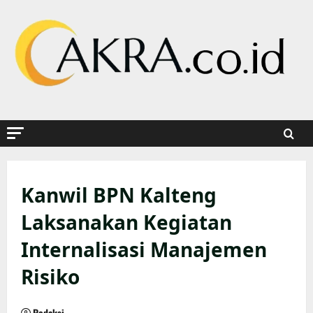
Skip
to
content
Kanwil BPN Kalteng
Laksanakan Kegiatan
Internalisasi Manajemen
Risiko
Redaksi