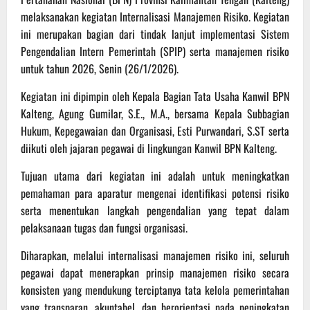
melaksanakan kegiatan Internalisasi Manajemen Risiko. Kegiatan
ini merupakan bagian dari tindak lanjut implementasi Sistem
Pengendalian Intern Pemerintah (SPIP) serta manajemen risiko
untuk tahun 2026, Senin (26/1/2026).
Kegiatan ini dipimpin oleh Kepala Bagian Tata Usaha Kanwil BPN
Kalteng, Agung Gumilar, S.E., M.A., bersama Kepala Subbagian
Hukum, Kepegawaian dan Organisasi, Esti Purwandari, S.ST serta
diikuti oleh jajaran pegawai di lingkungan Kanwil BPN Kalteng.
Tujuan utama dari kegiatan ini adalah untuk meningkatkan
pemahaman para aparatur mengenai identifikasi potensi risiko
serta menentukan langkah pengendalian yang tepat dalam
pelaksanaan tugas dan fungsi organisasi.
Diharapkan, melalui internalisasi manajemen risiko ini, seluruh
pegawai dapat menerapkan prinsip manajemen risiko secara
konsisten yang mendukung terciptanya tata kelola pemerintahan
yang transparan, akuntabel, dan berorientasi pada peningkatan