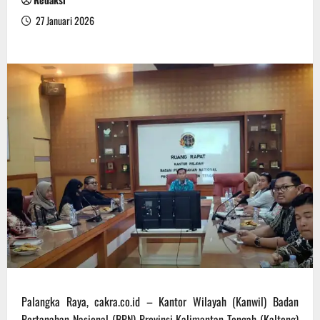
27 Januari 2026
Palangka Raya, cakra.co.id – Kantor Wilayah (Kanwil) Badan
Pertanahan Nasional (BPN) Provinsi Kalimantan Tengah (Kalteng)