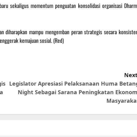
baru sekaligus momentum penguatan konsolidasi organisasi Dharm
an diharapkan mampu mengemban peran strategis secara konsisten
penggerak kemajuan sosial. (Red)
Next
is
Legislator Apresiasi Pelaksanaan Huma Betan
la
Night Sebagai Sarana Peningkatan Ekonom
Masyaraka