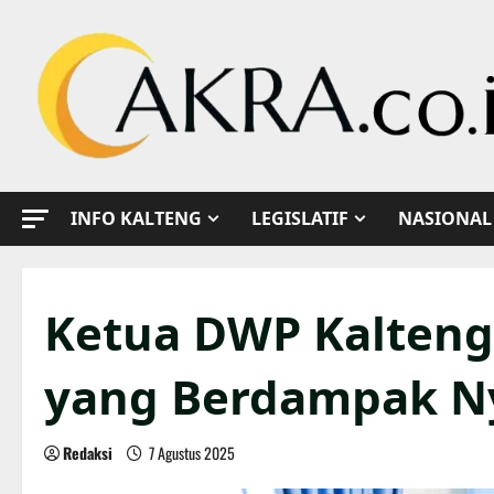
Skip
to
content
INFO KALTENG
LEGISLATIF
NASIONAL
Ketua DWP Kalteng
yang Berdampak Ny
Redaksi
7 Agustus 2025