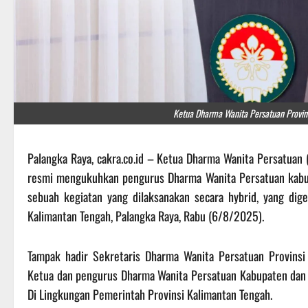
Ketua Dharma Wanita Persatuan Provin
Palangka Raya, cakra.co.id – Ketua Dharma Wanita Persatuan 
resmi mengukuhkan pengurus Dharma Wanita Persatuan kabu
sebuah kegiatan yang dilaksanakan secara hybrid, yang dige
Kalimantan Tengah, Palangka Raya, Rabu (6/8/2025).
Tampak hadir Sekretaris Dharma Wanita Persatuan Provinsi
Ketua dan pengurus Dharma Wanita Persatuan Kabupaten dan K
Di Lingkungan Pemerintah Provinsi Kalimantan Tengah.