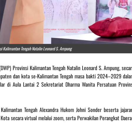
si Kalimantan Tengah Natalin Leonard S. Ampung
(DWP) Provinsi Kalimantan Tengah Natalin Leonard S. Ampung, secar
paten dan kota se-Kalimantan Tengah masa bakti 2024–2029 dala
lar di Aula Lantai 2 Sekretariat Dharma Wanita Persatuan Provins
 Kalimantan Tengah Alexandra Hukom Johni Sonder beserta jajaran
ota secara virtual melalui zoom, serta Perwakilan Perangkat Daera