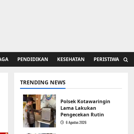
AGA
PENDIDIKAN
KESEHATAN
PERISTIWA
TRENDING NEWS
Polsek Kotawaringin
Lama Lakukan
Pengecekan Rutin
6 Agustus 2026
1