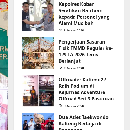
Kapolres Kobar
Serahkan Bantuan
kepada Personel yang
Alami Musibah
5 Agustus 2026
2
Pengerjaan Sasaran
Fisik TMMD Reguler ke-
129 TA 2026 Terus
Berlanjut
3 Agustus 2026
3
Offroader Kalteng22
Raih Podium di
Kejurnas Adventure
Offroad Seri 3 Pasuruan
3 Agustus 2026
4
Dua Atlet Taekwondo
Kalteng Berlaga di