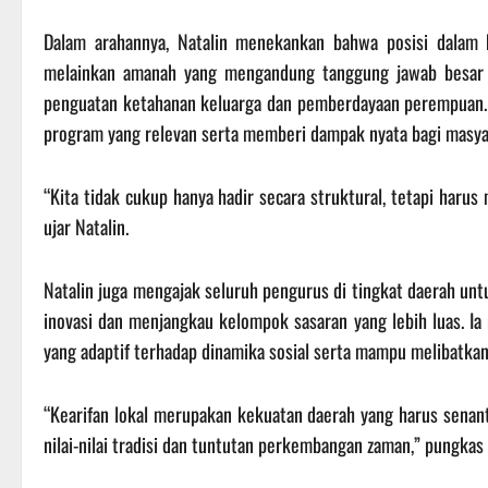
Dalam arahannya, Natalin menekankan bahwa posisi dalam 
melainkan amanah yang mengandung tanggung jawab besar u
penguatan ketahanan keluarga dan pemberdayaan perempuan.
program yang relevan serta memberi dampak nyata bagi masya
“Kita tidak cukup hanya hadir secara struktural, tetapi haru
ujar Natalin.
Natalin juga mengajak seluruh pengurus di tingkat daerah un
inovasi dan menjangkau kelompok sasaran yang lebih luas. I
yang adaptif terhadap dinamika sosial serta mampu melibatkan 
“Kearifan lokal merupakan kekuatan daerah yang harus senant
nilai-nilai tradisi dan tuntutan perkembangan zaman,” pungkas 