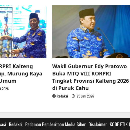
RPRI Kalteng
Wakil Gubernur Edy Pratowo
up, Murung Raya
Buka MTQ VIII KORPRI
a Umum
Tingkat Provinsi Kalteng 2026
di Puruk Cahu
i 2026
Redaksi
25 Juni 2026
vasi
Redaksi
Pedoman Pemberitaan Media Siber
Disclaimer
KODE ETIK 