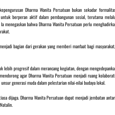
kepengurusan Dharma Wanita Persatuan bukan sekadar formalitas
ntuk berperan aktif dalam pembangunan sosial, terutama melalu
 Ia menegaskan bahwa Dharma Wanita Persatuan perlu menghadirka
rakat.
s menjadi bagian dari gerakan yang memberi manfaat bagi masyarakat
tuk lebih progresif dalam merancang kegiatan, dengan mengedepanka
a mendorong agar Dharma Wanita Persatuan menjadi ruang kolaborati
unsur generasi muda dalam pelestarian nilai-nilai budaya lokal.
iasa dijaga. Dharma Wanita Persatuan dapat menjadi jembatan antar
Natalin.