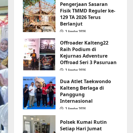
Pengerjaan Sasaran
Fisik TMMD Reguler ke-
129 TA 2026 Terus
Berlanjut
3 Agustus 2026
2
Offroader Kalteng22
Raih Podium di
Kejurnas Adventure
Offroad Seri 3 Pasuruan
3 Agustus 2026
3
Dua Atlet Taekwondo
Kalteng Berlaga di
Panggung
Internasional
3 Agustus 2026
4
Polsek Kumai Rutin
Setiap Hari Jumat