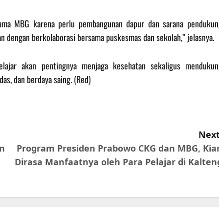
tama MBG karena perlu pembangunan dapur dan sarana pendukun
an dengan berkolaborasi bersama puskesmas dan sekolah,” jelasnya.
pelajar akan pentingnya menjaga kesehatan sekaligus mendukun
as, dan berdaya saing. (Red)
Next
n
Program Presiden Prabowo CKG dan MBG, Kia
Dirasa Manfaatnya oleh Para Pelajar di Kalten