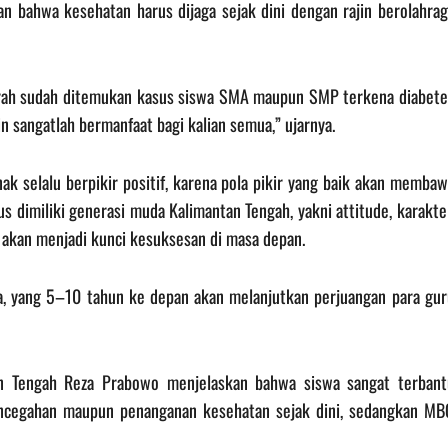
n bahwa kesehatan harus dijaga sejak dini dengan rajin berolahrag
aerah sudah ditemukan kasus siswa SMA maupun SMP terkena diabete
in sangatlah bermanfaat bagi kalian semua,” ujarnya.
k selalu berpikir positif, karena pola pikir yang baik akan memba
s dimiliki generasi muda Kalimantan Tengah, yakni attitude, karakte
ik akan menjadi kunci kesuksesan di masa depan.
a, yang 5–10 tahun ke depan akan melanjutkan perjuangan para gur
tan Tengah Reza Prabowo menjelaskan bahwa siswa sangat terbant
encegahan maupun penanganan kesehatan sejak dini, sedangkan MB