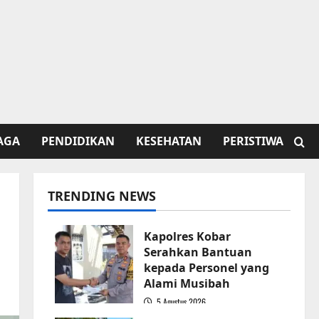
AGA
PENDIDIKAN
KESEHATAN
PERISTIWA
TRENDING NEWS
Kapolres Kobar
Serahkan Bantuan
kepada Personel yang
Alami Musibah
5 Agustus 2026
1