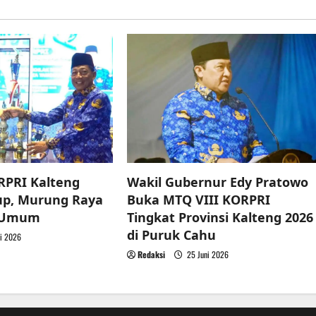
RPRI Kalteng
Wakil Gubernur Edy Pratowo
up, Murung Raya
Buka MTQ VIII KORPRI
a Umum
Tingkat Provinsi Kalteng 2026
di Puruk Cahu
i 2026
Redaksi
25 Juni 2026