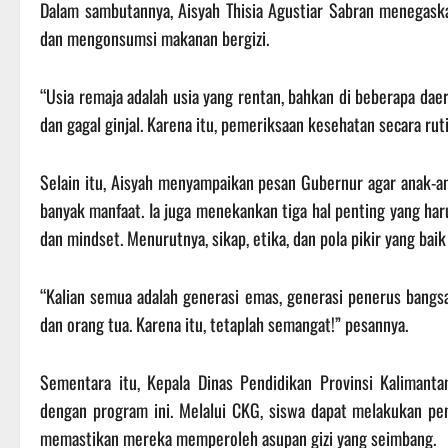
Dalam sambutannya, Aisyah Thisia Agustiar Sabran menegaska
dan mengonsumsi makanan bergizi.
“Usia remaja adalah usia yang rentan, bahkan di beberapa d
dan gagal ginjal. Karena itu, pemeriksaan kesehatan secara rut
Selain itu, Aisyah menyampaikan pesan Gubernur agar anak-ana
banyak manfaat. Ia juga menekankan tiga hal penting yang haru
dan mindset. Menurutnya, sikap, etika, dan pola pikir yang ba
“Kalian semua adalah generasi emas, generasi penerus bangs
dan orang tua. Karena itu, tetaplah semangat!” pesannya.
Sementara itu, Kepala Dinas Pendidikan Provinsi Kaliman
dengan program ini. Melalui CKG, siswa dapat melakukan p
memastikan mereka memperoleh asupan gizi yang seimbang.