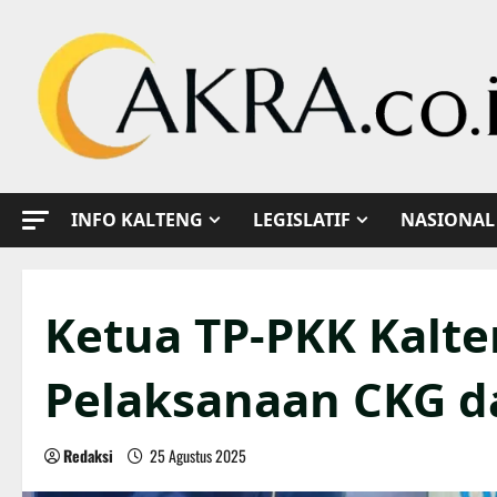
Skip
to
content
INFO KALTENG
LEGISLATIF
NASIONAL
Ketua TP-PKK Kalte
Pelaksanaan CKG d
Redaksi
25 Agustus 2025