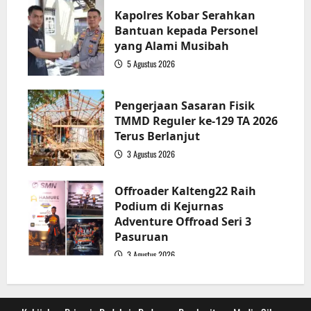
Kapolres Kobar Serahkan
Bantuan kepada Personel
yang Alami Musibah
5 Agustus 2026
3
Pengerjaan Sasaran Fisik
TMMD Reguler ke-129 TA 2026
Terus Berlanjut
3 Agustus 2026
4
Offroader Kalteng22 Raih
Podium di Kejurnas
Adventure Offroad Seri 3
Pasuruan
3 Agustus 2026
5