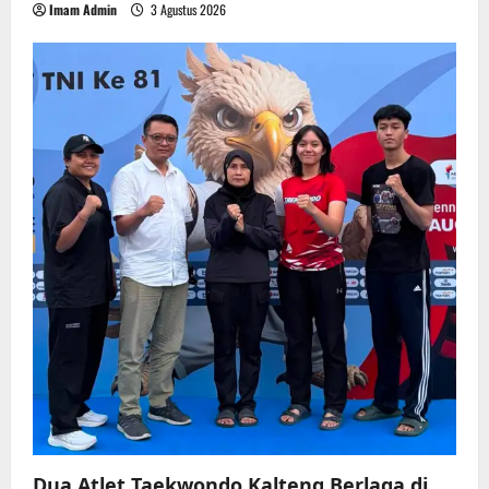
Imam Admin
3 Agustus 2026
Dua Atlet Taekwondo Kalteng Berlaga di