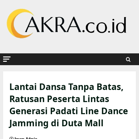
Skip
to
content
Lantai Dansa Tanpa Batas,
Ratusan Peserta Lintas
Generasi Padati Line Dance
Jamming di Duta Mall
Imam Admin