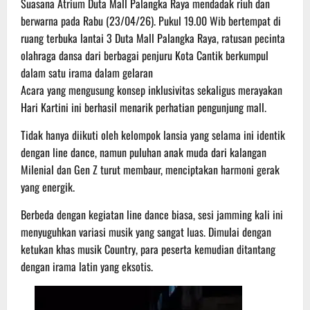
Suasana Atrium Duta Mall Palangka Raya mendadak riuh dan
berwarna pada Rabu (23/04/26). Pukul 19.00 Wib bertempat di
ruang terbuka lantai 3 Duta Mall Palangka Raya, ratusan pecinta
olahraga dansa dari berbagai penjuru Kota Cantik berkumpul
dalam satu irama dalam gelaran
Acara yang mengusung konsep inklusivitas sekaligus merayakan
Hari Kartini ini berhasil menarik perhatian pengunjung mall.
Tidak hanya diikuti oleh kelompok lansia yang selama ini identik
dengan line dance, namun puluhan anak muda dari kalangan
Milenial dan Gen Z turut membaur, menciptakan harmoni gerak
yang energik.
Berbeda dengan kegiatan line dance biasa, sesi jamming kali ini
menyuguhkan variasi musik yang sangat luas. Dimulai dengan
ketukan khas musik Country, para peserta kemudian ditantang
dengan irama latin yang eksotis.