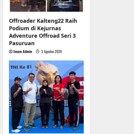
n
Offroader Kalteng22 Raih
Podium di Kejurnas
Adventure Offroad Seri 3
Pasuruan
Imam Admin
3 Agustus 2026