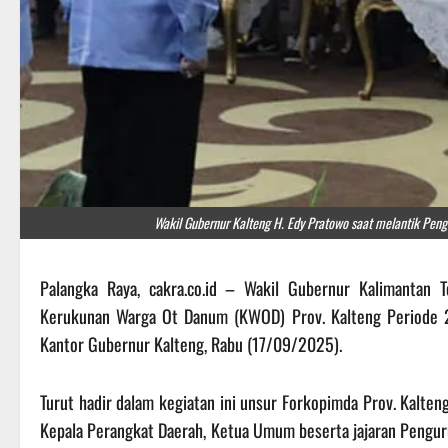
Wakil Gubernur Kalteng H. Edy Pratowo saat melantik Pe
Palangka Raya, cakra.co.id – Wakil Gubernur Kalimantan 
Kerukunan Warga Ot Danum (KWOD) Prov. Kalteng Periode 20
Kantor Gubernur Kalteng, Rabu (17/09/2025).
Turut hadir dalam kegiatan ini unsur Forkopimda Prov. Kalten
Kepala Perangkat Daerah, Ketua Umum beserta jajaran Penguru