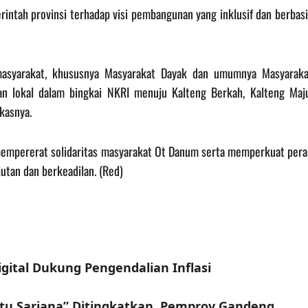
tah provinsi terhadap visi pembangunan yang inklusif dan berbasi
asyarakat, khususnya Masyarakat Dayak dan umumnya Masyaraka
fan lokal dalam bingkai NKRI menuju Kalteng Berkah, Kalteng Maju
kasnya.
mempererat solidaritas masyarakat Ot Danum serta memperkuat pera
tan dan berkeadilan. (Red)
igital Dukung Pengendalian Inflasi
tu Sarjana” Ditingkatkan, Pemprov Gandeng