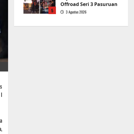
Offroad Seri 3 Pasuruan
5
3 Agustus 2026
s
I
ra
,