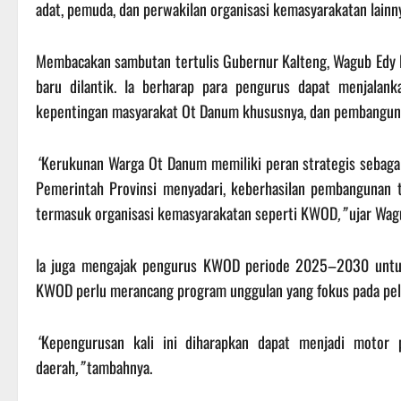
adat, pemuda, dan perwakilan organisasi kemasyarakatan lainn
Membacakan sambutan tertulis Gubernur Kalteng, Wagub Edy 
baru dilantik. Ia berharap para pengurus dapat menjala
kepentingan masyarakat Ot Danum khususnya, dan pembangun
“
Kerukunan Warga Ot Danum memiliki peran strategis sebagai
Pemerintah Provinsi menyadari, keberhasilan pembangunan 
termasuk organisasi kemasyarakatan seperti KWOD
,”
ujar Wag
Ia juga mengajak pengurus KWOD periode 2025–2030 untuk 
KWOD perlu merancang program unggulan yang fokus pada peles
“
Kepengurusan kali ini diharapkan dapat menjadi motor 
daerah
,”
tambahnya.