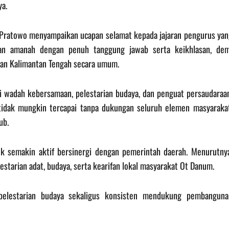
ya.
Pratowo menyampaikan ucapan selamat kepada jajaran pengurus yan
nkan amanah dengan penuh tanggung jawab serta keikhlasan, dem
an Kalimantan Tengah secara umum.
 wadah kebersamaan, pelestarian budaya, dan penguat persaudaraan
tidak mungkin tercapai tanpa dukungan seluruh elemen masyarakat
ub.
semakin aktif bersinergi dengan pemerintah daerah. Menurutnya
tarian adat, budaya, serta kearifan lokal masyarakat Ot Danum.
pelestarian budaya sekaligus konsisten mendukung pembanguna