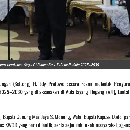
ngurus Kerukunan Warga Ot Danum Prov. Kalteng Periode 2025–2030
Tengah (Kalteng) H. Edy Pratowo secara resmi melantik Penguru
25–2030 yang dilaksanakan di Aula Jayang Tingang (AJT), Lantai 
g, Bupati Gunung Mas Jaya S. Monong, Wakil Bupati Kapuas Dodo, pa
s KWOD yang baru dilantik, serta sejumlah tokoh masyarakat, agama