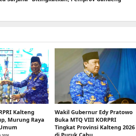
RPRI Kalteng
Wakil Gubernur Edy Pratowo
up, Murung Raya
Buka MTQ VIII KORPRI
a Umum
Tingkat Provinsi Kalteng 2026
di Puruk Cahu
i 2026