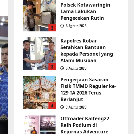
Polsek Kotawaringin
Lama Lakukan
Pengecekan Rutin
6 Agustus 2026
2
Kapolres Kobar
Serahkan Bantuan
kepada Personel yang
Alami Musibah
3
5 Agustus 2026
Pengerjaan Sasaran
Fisik TMMD Reguler ke-
129 TA 2026 Terus
Berlanjut
4
3 Agustus 2026
Offroader Kalteng22
Raih Podium di
Kejurnas Adventure