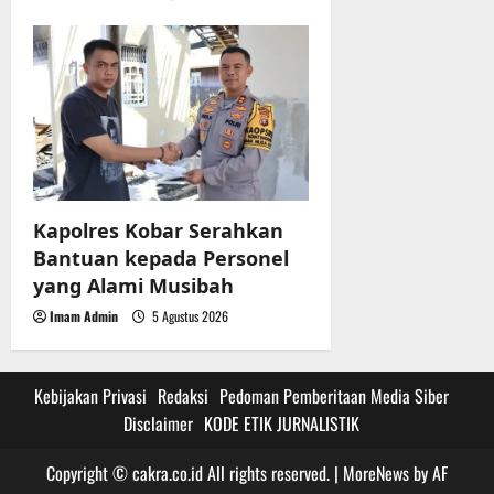
Kapolres Kobar Serahkan
Bantuan kepada Personel
yang Alami Musibah
Imam Admin
5 Agustus 2026
Kebijakan Privasi
Redaksi
Pedoman Pemberitaan Media Siber
Disclaimer
KODE ETIK JURNALISTIK
Copyright © cakra.co.id All rights reserved.
|
MoreNews
by AF