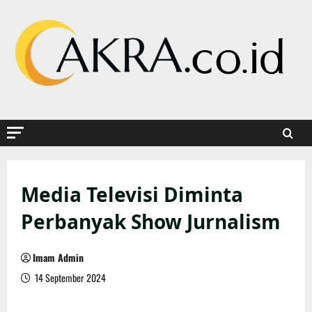
Skip
to
content
Media Televisi Diminta
Perbanyak Show Jurnalism
Imam Admin
14 September 2024