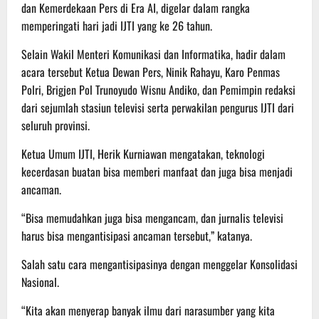
dan Kemerdekaan Pers di Era AI, digelar dalam rangka
memperingati hari jadi IJTI yang ke 26 tahun.
Selain Wakil Menteri Komunikasi dan Informatika, hadir dalam
acara tersebut Ketua Dewan Pers, Ninik Rahayu, Karo Penmas
Polri, Brigjen Pol Trunoyudo Wisnu Andiko, dan Pemimpin redaksi
dari sejumlah stasiun televisi serta perwakilan pengurus IJTI dari
seluruh provinsi.
Ketua Umum IJTI, Herik Kurniawan mengatakan, teknologi
kecerdasan buatan bisa memberi manfaat dan juga bisa menjadi
ancaman.
“Bisa memudahkan juga bisa mengancam, dan jurnalis televisi
harus bisa mengantisipasi ancaman tersebut,” katanya.
Salah satu cara mengantisipasinya dengan menggelar Konsolidasi
Nasional.
“Kita akan menyerap banyak ilmu dari narasumber yang kita