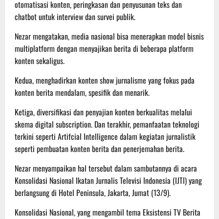
otomatisasi konten, peringkasan dan penyusunan teks dan
chatbot untuk interview dan survei publik.
Nezar mengatakan, media nasional bisa menerapkan model bisnis
multiplatform dengan menyajikan berita di beberapa platform
konten sekaligus.
Kedua, menghadirkan konten show jurnalisme yang fokus pada
konten berita mendalam, spesifik dan menarik.
Ketiga, diversifikasi dan penyajian konten berkualitas melalui
skema digital subscription. Dan terakhir, pemanfaatan teknologi
terkini seperti Artifcial Intelligence dalam kegiatan jurnalistik
seperti pembuatan konten berita dan penerjemahan berita.
Nezar menyampaikan hal tersebut dalam sambutannya di acara
Konsolidasi Nasional Ikatan Jurnalis Televisi Indonesia (IJTI) yang
berlangsung di Hotel Peninsula, Jakarta, Jumat (13/9).
Konsolidasi Nasional, yang mengambil tema Eksistensi TV Berita