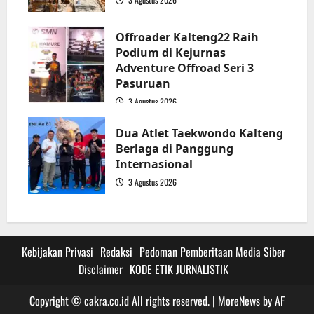
3
Offroader Kalteng22 Raih
Podium di Kejurnas
Adventure Offroad Seri 3
Pasuruan
3 Agustus 2026
4
Dua Atlet Taekwondo Kalteng
Berlaga di Panggung
Internasional
3 Agustus 2026
5
Kebijakan Privasi
Redaksi
Pedoman Pemberitaan Media Siber
Disclaimer
KODE ETIK JURNALISTIK
Copyright © cakra.co.id All rights reserved.
|
MoreNews
by AF