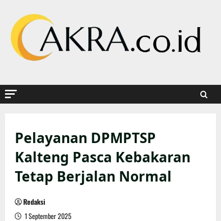
Skip
to
content
Pelayanan DPMPTSP
Kalteng Pasca Kebakaran
Tetap Berjalan Normal
Redaksi
1 September 2025