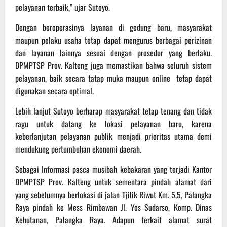
pelayanan terbaik,” ujar Sutoyo.
Dengan beroperasinya layanan di gedung baru, masyarakat
maupun pelaku usaha tetap dapat mengurus berbagai perizinan
dan layanan lainnya sesuai dengan prosedur yang berlaku.
DPMPTSP Prov. Kalteng juga memastikan bahwa seluruh sistem
pelayanan, baik secara tatap muka maupun online tetap dapat
digunakan secara optimal.
Lebih lanjut Sutoyo berharap masyarakat tetap tenang dan tidak
ragu untuk datang ke lokasi pelayanan baru, karena
keberlanjutan pelayanan publik menjadi prioritas utama demi
mendukung pertumbuhan ekonomi daerah.
Sebagai Informasi pasca musibah kebakaran yang terjadi Kantor
DPMPTSP Prov. Kalteng untuk sementara pindah alamat dari
yang sebelumnya berlokasi di jalan Tjilik Riwut Km. 5,5, Palangka
Raya pindah ke Mess Rimbawan Jl. Yos Sudarso, Komp. Dinas
Kehutanan, Palangka Raya. Adapun terkait alamat surat