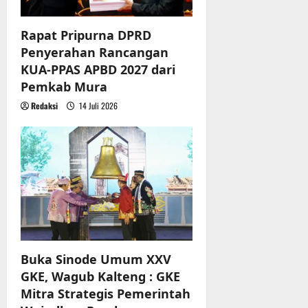
n
Rapat Pripurna DPRD
Penyerahan Rancangan
KUA-PPAS APBD 2027 dari
Pemkab Mura
Redaksi
14 Juli 2026
Buka Sinode Umum XXV
GKE, Wagub Kalteng : GKE
Mitra Strategis Pemerintah