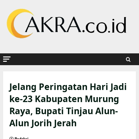
Skip
to
content
Jelang Peringatan Hari Jadi
ke-23 Kabupaten Murung
Raya, Bupati Tinjau Alun-
Alun Jorih Jerah
Redaksi