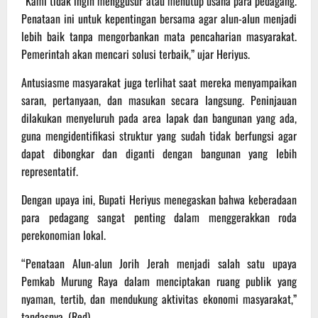
“Kami tidak ingin menggusur atau menutup usaha para pedagang.
Penataan ini untuk kepentingan bersama agar alun-alun menjadi
lebih baik tanpa mengorbankan mata pencaharian masyarakat.
Pemerintah akan mencari solusi terbaik,” ujar Heriyus.
Antusiasme masyarakat juga terlihat saat mereka menyampaikan
saran, pertanyaan, dan masukan secara langsung. Peninjauan
dilakukan menyeluruh pada area lapak dan bangunan yang ada,
guna mengidentifikasi struktur yang sudah tidak berfungsi agar
dapat dibongkar dan diganti dengan bangunan yang lebih
representatif.
Dengan upaya ini, Bupati Heriyus menegaskan bahwa keberadaan
para pedagang sangat penting dalam menggerakkan roda
perekonomian lokal.
“Penataan Alun-alun Jorih Jerah menjadi salah satu upaya
Pemkab Murung Raya dalam menciptakan ruang publik yang
nyaman, tertib, dan mendukung aktivitas ekonomi masyarakat,”
tandasnya. (Red)