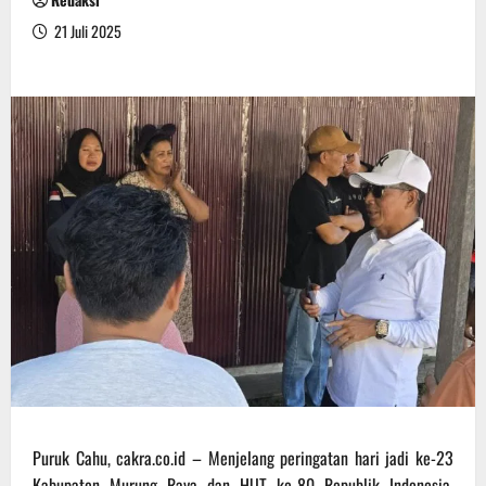
21 Juli 2025
Puruk Cahu, cakra.co.id – Menjelang peringatan hari jadi ke-23
Kabupaten Murung Raya dan HUT ke-80 Republik Indonesia,