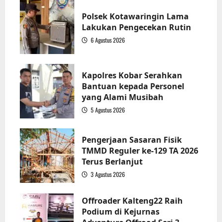
Polsek Kotawaringin Lama
Lakukan Pengecekan Rutin
6 Agustus 2026
2
Kapolres Kobar Serahkan
Bantuan kepada Personel
yang Alami Musibah
5 Agustus 2026
3
Pengerjaan Sasaran Fisik
TMMD Reguler ke-129 TA 2026
Terus Berlanjut
3 Agustus 2026
4
Offroader Kalteng22 Raih
Podium di Kejurnas