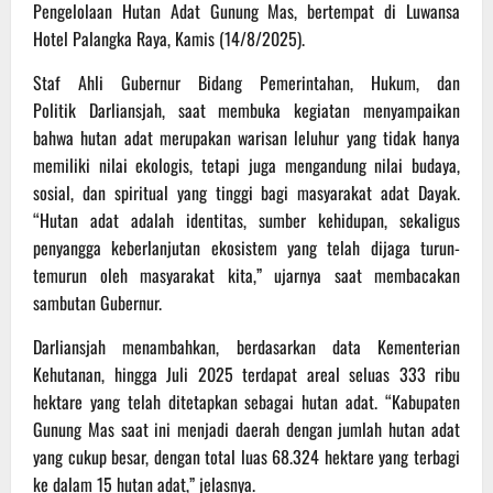
Pengelolaan Hutan Adat Gunung Mas, bertempat di Luwansa
Hotel Palangka Raya, Kamis (14/8/2025).
Staf Ahli Gubernur Bidang Pemerintahan, Hukum, dan
Politik Darliansjah, saat membuka kegiatan menyampaikan
bahwa hutan adat merupakan warisan leluhur yang tidak hanya
memiliki nilai ekologis, tetapi juga mengandung nilai budaya,
sosial, dan spiritual yang tinggi bagi masyarakat adat Dayak.
“Hutan adat adalah identitas, sumber kehidupan, sekaligus
penyangga keberlanjutan ekosistem yang telah dijaga turun-
temurun oleh masyarakat kita,” ujarnya saat membacakan
sambutan Gubernur.
Darliansjah menambahkan, berdasarkan data Kementerian
Kehutanan, hingga Juli 2025 terdapat areal seluas 333 ribu
hektare yang telah ditetapkan sebagai hutan adat. “Kabupaten
Gunung Mas saat ini menjadi daerah dengan jumlah hutan adat
yang cukup besar, dengan total luas 68.324 hektare yang terbagi
ke dalam 15 hutan adat,” jelasnya.