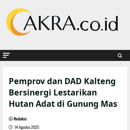
Skip
to
content
Pemprov dan DAD Kalteng
Bersinergi Lestarikan
Hutan Adat di Gunung Mas
Redaksi
14 Agustus 2025