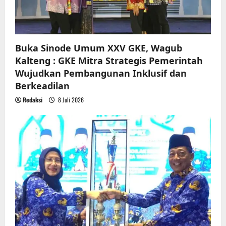
o
n
Buka Sinode Umum XXV GKE, Wagub
Kalteng : GKE Mitra Strategis Pemerintah
Wujudkan Pembangunan Inklusif dan
Berkeadilan
Redaksi
8 Juli 2026