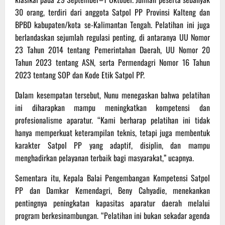
30 orang, terdiri dari anggota Satpol PP Provinsi Kalteng dan
BPBD kabupaten/kota se-Kalimantan Tengah. Pelatihan ini juga
berlandaskan sejumlah regulasi penting, di antaranya UU Nomor
23 Tahun 2014 tentang Pemerintahan Daerah, UU Nomor 20
Tahun 2023 tentang ASN, serta Permendagri Nomor 16 Tahun
2023 tentang SOP dan Kode Etik Satpol PP.
Dalam kesempatan tersebut, Nunu menegaskan bahwa pelatihan
ini diharapkan mampu meningkatkan kompetensi dan
profesionalisme aparatur. “Kami berharap pelatihan ini tidak
hanya memperkuat keterampilan teknis, tetapi juga membentuk
karakter Satpol PP yang adaptif, disiplin, dan mampu
menghadirkan pelayanan terbaik bagi masyarakat,” ucapnya.
Sementara itu, Kepala Balai Pengembangan Kompetensi Satpol
PP dan Damkar Kemendagri, Beny Cahyadie, menekankan
pentingnya peningkatan kapasitas aparatur daerah melalui
program berkesinambungan. “Pelatihan ini bukan sekadar agenda