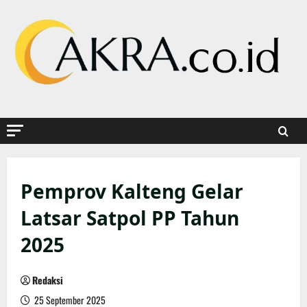
Skip
to
content
Pemprov Kalteng Gelar
Latsar Satpol PP Tahun
2025
Redaksi
25 September 2025