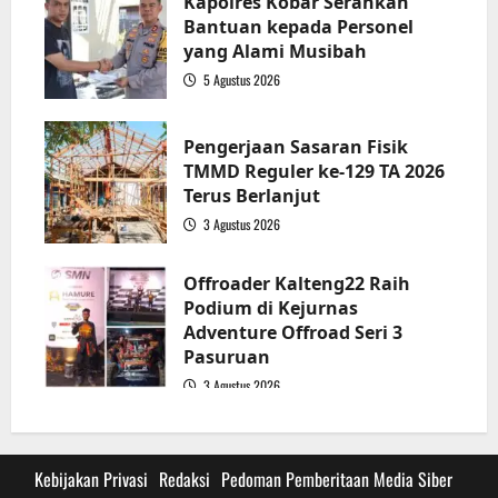
Kapolres Kobar Serahkan
Bantuan kepada Personel
yang Alami Musibah
5 Agustus 2026
3
Pengerjaan Sasaran Fisik
TMMD Reguler ke-129 TA 2026
Terus Berlanjut
3 Agustus 2026
4
Offroader Kalteng22 Raih
Podium di Kejurnas
Adventure Offroad Seri 3
Pasuruan
3 Agustus 2026
5
Kebijakan Privasi
Redaksi
Pedoman Pemberitaan Media Siber