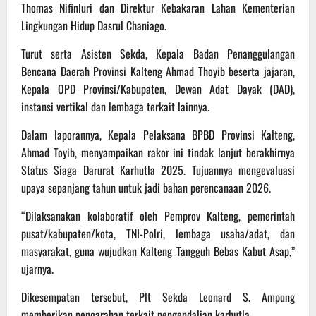
Thomas Nifinluri dan Direktur Kebakaran Lahan Kementerian
Lingkungan Hidup Dasrul Chaniago.
Turut serta Asisten Sekda, Kepala Badan Penanggulangan
Bencana Daerah Provinsi Kalteng Ahmad Thoyib beserta jajaran,
Kepala OPD Provinsi/Kabupaten, Dewan Adat Dayak (DAD),
instansi vertikal dan lembaga terkait lainnya.
Dalam laporannya, Kepala Pelaksana BPBD Provinsi Kalteng,
Ahmad Toyib, menyampaikan rakor ini tindak lanjut berakhirnya
Status Siaga Darurat Karhutla 2025. Tujuannya mengevaluasi
upaya sepanjang tahun untuk jadi bahan perencanaan 2026.
“Dilaksanakan kolaboratif oleh Pemprov Kalteng, pemerintah
pusat/kabupaten/kota, TNI-Polri, lembaga usaha/adat, dan
masyarakat, guna wujudkan Kalteng Tangguh Bebas Kabut Asap,”
ujarnya.
Dikesempatan tersebut, Plt Sekda Leonard S. Ampung
memberikan pengarahan terkait pengendalian karhutla.