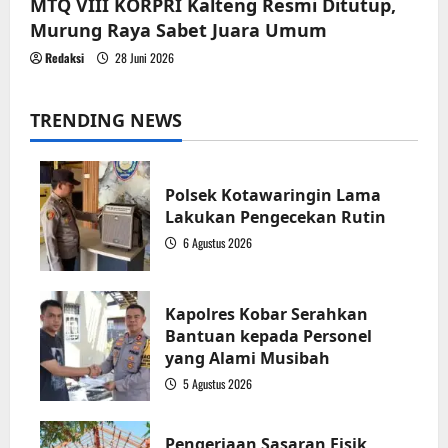
MTQ VIII KORPRI Kalteng Resmi Ditutup,
Murung Raya Sabet Juara Umum
Redaksi
28 Juni 2026
TRENDING NEWS
Polsek Kotawaringin Lama
Lakukan Pengecekan Rutin
6 Agustus 2026
1
Kapolres Kobar Serahkan
Bantuan kepada Personel
yang Alami Musibah
5 Agustus 2026
2
Pengerjaan Sasaran Fisik