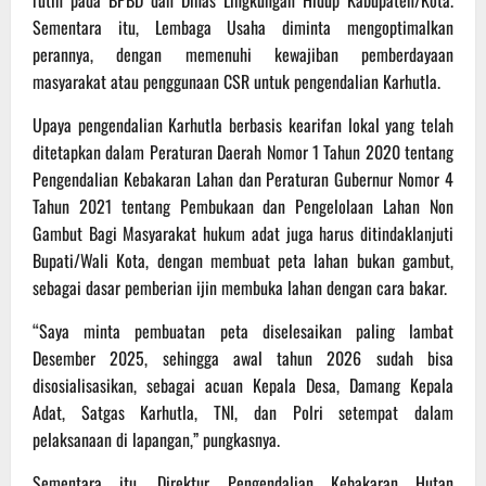
Sementara itu, Lembaga Usaha diminta mengoptimalkan
perannya, dengan memenuhi kewajiban pemberdayaan
masyarakat atau penggunaan CSR untuk pengendalian Karhutla.
Upaya pengendalian Karhutla berbasis kearifan lokal yang telah
ditetapkan dalam Peraturan Daerah Nomor 1 Tahun 2020 tentang
Pengendalian Kebakaran Lahan dan Peraturan Gubernur Nomor 4
Tahun 2021 tentang Pembukaan dan Pengelolaan Lahan Non
Gambut Bagi Masyarakat hukum adat juga harus ditindaklanjuti
Bupati/Wali Kota, dengan membuat peta lahan bukan gambut,
sebagai dasar pemberian ijin membuka lahan dengan cara bakar.
“Saya minta pembuatan peta diselesaikan paling lambat
Desember 2025, sehingga awal tahun 2026 sudah bisa
disosialisasikan, sebagai acuan Kepala Desa, Damang Kepala
Adat, Satgas Karhutla, TNI, dan Polri setempat dalam
pelaksanaan di lapangan,” pungkasnya.
Sementara itu, Direktur Pengendalian Kebakaran Hutan