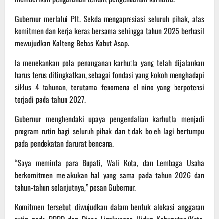
Gubernur merlalui Plt. Sekda mengapresiasi seluruh pihak, atas
komitmen dan kerja keras bersama sehingga tahun 2025 berhasil
mewujudkan Kalteng Bebas Kabut Asap.
Ia menekankan pola penanganan karhutla yang telah dijalankan
harus terus ditingkatkan, sebagai fondasi yang kokoh menghadapi
siklus 4 tahunan, terutama fenomena el-nino yang berpotensi
terjadi pada tahun 2027.
Gubernur menghendaki upaya pengendalian karhutla menjadi
program rutin bagi seluruh pihak dan tidak boleh lagi bertumpu
pada pendekatan darurat bencana.
“Saya meminta para Bupati, Wali Kota, dan Lembaga Usaha
berkomitmen melakukan hal yang sama pada tahun 2026 dan
tahun-tahun selanjutnya,” pesan Gubernur.
Komitmen tersebut diwujudkan dalam bentuk alokasi anggaran
rutin pada BPBD dan Dinas Lingkungan Hidup Kabupaten/Kota.