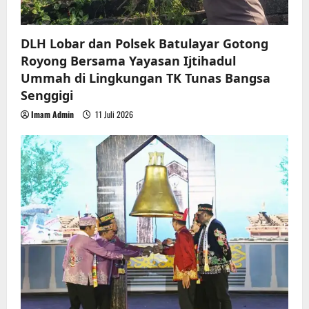
n
DLH Lobar dan Polsek Batulayar Gotong
Royong Bersama Yayasan Ijtihadul
Ummah di Lingkungan TK Tunas Bangsa
Senggigi
Imam Admin
11 Juli 2026