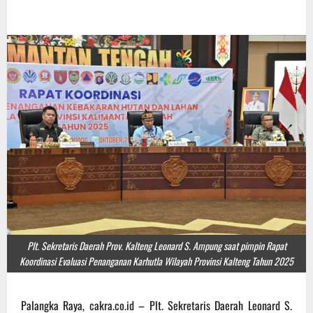
Plt. Sekretaris Daerah Prov. Kalteng Leonard S. Ampung saat pimpin Rapat
Koordinasi Evaluasi Penanganan Karhutla Wilayah Provinsi Kalteng Tahun 2025
Palangka Raya, cakra.co.id – Plt. Sekretaris Daerah Leonard S.