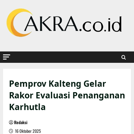
Skip
to
content
Pemprov Kalteng Gelar
Rakor Evaluasi Penanganan
Karhutla
Redaksi
16 Oktober 2025