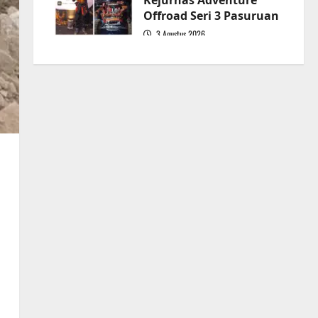
Kejurnas Adventure
Offroad Seri 3 Pasuruan
3 Agustus 2026
5