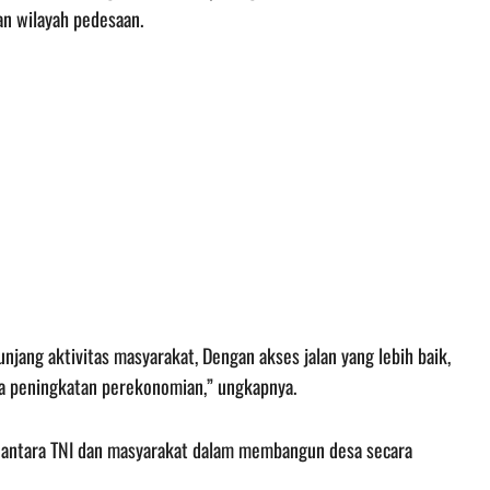
n wilayah pedesaan.
njang aktivitas masyarakat, Dengan akses jalan yang lebih baik,
da peningkatan perekonomian,” ungkapnya.
antara TNI dan masyarakat dalam membangun desa secara