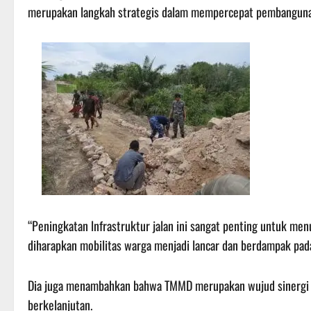
merupakan langkah strategis dalam mempercepat pembanguna
“Peningkatan lnfrastruktur jalan ini sangat penting untuk menu
diharapkan mobilitas warga menjadi lancar dan berdampak pa
Dia juga menambahkan bahwa TMMD merupakan wujud sinergi 
berkelanjutan.