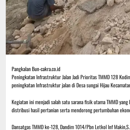
Pangkalan Bun-cakra.co.id
Peningkatan lnfrastruktur Jalan Jadi Prioritas TMMD 128 Kod
peningkatan lnfrastruktur jalan di Desa sungai Hijau Kecamata
Kegiatan ini menjadi salah satu sarana fisik utama TMMD yan
distribusi hasil pertanian serta mendorong pertumbuhan ekon
Dansatgas TMMD ke-128, Dandim 1014/Pbn Letkol lnf Makin,S.S