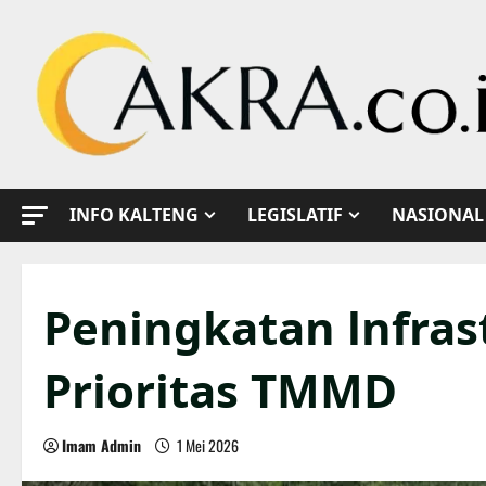
Skip
to
content
INFO KALTENG
LEGISLATIF
NASIONAL
Peningkatan lnfrast
Prioritas TMMD
Imam Admin
1 Mei 2026