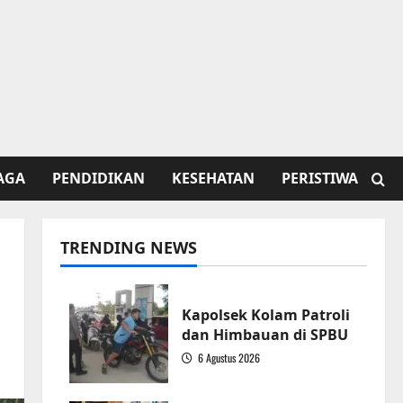
AGA
PENDIDIKAN
KESEHATAN
PERISTIWA
TRENDING NEWS
Kapolsek Kolam Patroli
dan Himbauan di SPBU
6 Agustus 2026
1