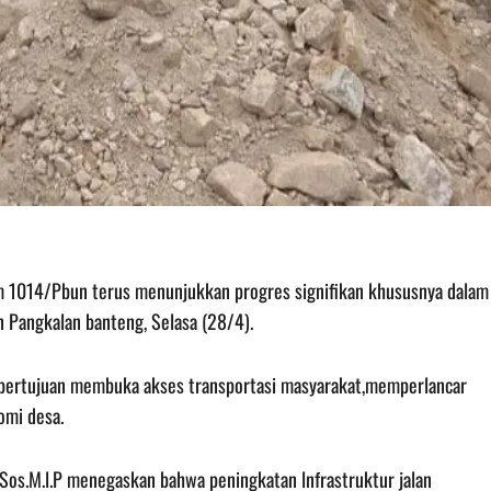
im 1014/Pbun terus menunjukkan progres signifikan khususnya dalam
n Pangkalan banteng, Selasa (28/4).
g bertujuan membuka akses transportasi masyarakat,memperlancar
omi desa.
os.M.l.P menegaskan bahwa peningkatan lnfrastruktur jalan