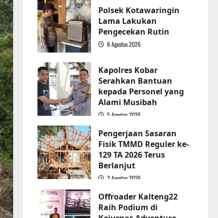
Polsek Kotawaringin
Lama Lakukan
Pengecekan Rutin
6 Agustus 2026
2
Kapolres Kobar
Serahkan Bantuan
kepada Personel yang
Alami Musibah
5 Agustus 2026
3
Pengerjaan Sasaran
Fisik TMMD Reguler ke-
129 TA 2026 Terus
Berlanjut
3 Agustus 2026
4
Offroader Kalteng22
Raih Podium di