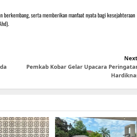
kin berkembang, serta memberikan manfaat nyata bagi kesejahteraan
Ahd).
Next
lda
Pemkab Kobar Gelar Upacara Peringata
Hardikna