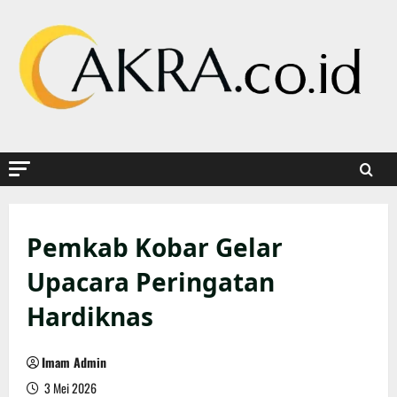
Skip
to
content
Pemkab Kobar Gelar
Upacara Peringatan
Hardiknas
Imam Admin
3 Mei 2026