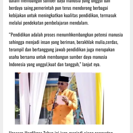
dalam membangun sumber daya manusia yang unggul dan
berdaya saing.pemerintah pun terus mendorong berbagai
kebijakan untuk meningkatkan kualitas pendidikan, termasuk
melalui pendekatan pembelajaran mendalam.
“Pendidikan adalah proses menumhkembangkan potensi manusia
sehingga menjadi insan yang beriman, berakhlak mulia,cerdas,
terampil dan bertanggung jawab pendidikan juga merupakan
usaha bersama untuk membangun sumber daya manusia
Indonesia yang unggul,kuat dan tangguh,” lanjut nya.