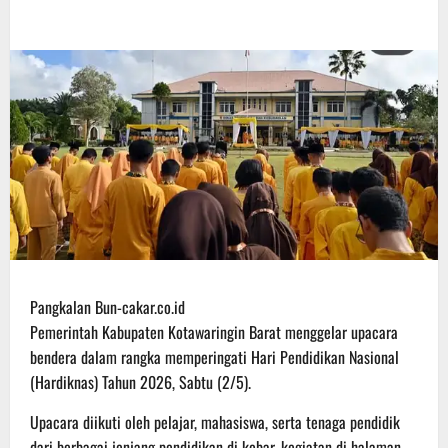
Pangkalan Bun-cakar.co.id
Pemerintah Kabupaten Kotawaringin Barat menggelar upacara
bendera dalam rangka memperingati Hari Pendidikan Nasional
(Hardiknas) Tahun 2026, Sabtu (2/5).
Upacara diikuti oleh pelajar, mahasiswa, serta tenaga pendidik
dari berbagai jenjang pendidikan di kobar, kegiatan di halaman