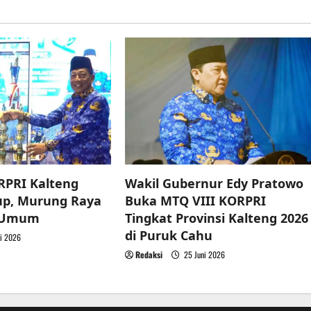
RPRI Kalteng
Wakil Gubernur Edy Pratowo
up, Murung Raya
Buka MTQ VIII KORPRI
a Umum
Tingkat Provinsi Kalteng 2026
di Puruk Cahu
i 2026
Redaksi
25 Juni 2026