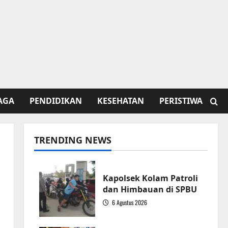
AGA
PENDIDIKAN
KESEHATAN
PERISTIWA
TRENDING NEWS
Kapolsek Kolam Patroli
dan Himbauan di SPBU
6 Agustus 2026
1