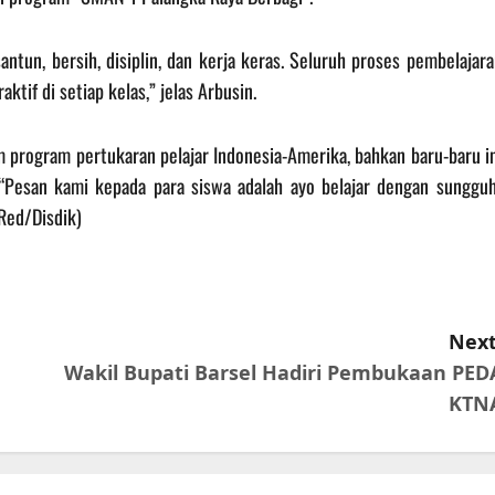
santun, bersih, disiplin, dan kerja keras. Seluruh proses pembelajar
ktif di setiap kelas,” jelas Arbusin.
 program pertukaran pelajar Indonesia-Amerika, bahkan baru-baru in
‎“Pesan kami kepada para siswa adalah ayo belajar dengan sungguh
Red/Disdik)
Next
Wakil Bupati Barsel Hadiri Pembukaan PED
KTN