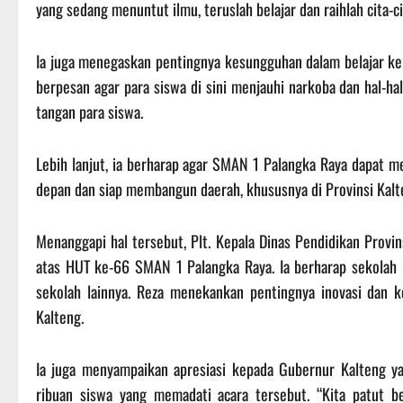
yang sedang menuntut ilmu, teruslah belajar dan raihlah cita-
‎Ia juga menegaskan pentingnya kesungguhan dalam belajar kepa
berpesan agar para siswa di sini menjauhi narkoba dan hal-ha
tangan para siswa.
‎Lebih lanjut, ia berharap agar SMAN 1 Palangka Raya dapat 
depan dan siap membangun daerah, khususnya di Provinsi Kalt
‎Menanggapi hal tersebut, Plt. Kepala Dinas Pendidikan Pro
atas HUT ke-66 SMAN 1 Palangka Raya. Ia berharap sekolah i
sekolah lainnya. ‎Reza menekankan pentingnya inovasi dan 
Kalteng.
‎Ia juga menyampaikan apresiasi kepada Gubernur Kalteng y
ribuan siswa yang memadati acara tersebut. “Kita patut 