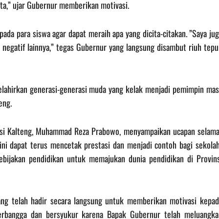
cita,” ujar Gubernur memberikan motivasi.
da para siswa agar dapat meraih apa yang dicita-citakan. ‎”Saya ju
l negatif lainnya,” tegas Gubernur yang langsung disambut riuh tep
melahirkan generasi-generasi muda yang kelak menjadi pemimpin mas
eng.
vinsi Kalteng, Muhammad Reza Prabowo, menyampaikan ucapan selama
ni dapat terus mencetak prestasi dan menjadi contoh bagi sekolah
kebijakan pendidikan untuk memajukan dunia pendidikan di Provins
ang telah hadir secara langsung untuk memberikan motivasi kepad
berbangga dan bersyukur karena Bapak Gubernur telah meluangka