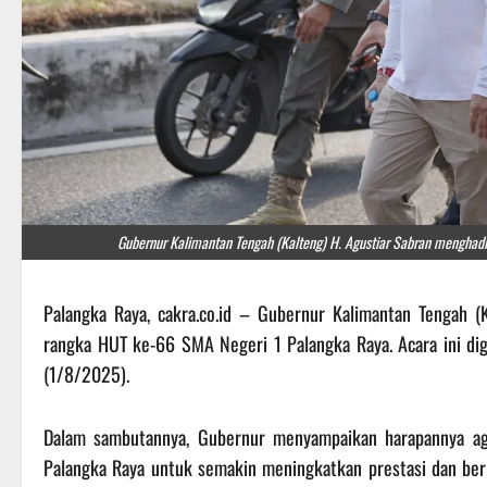
Gubernur Kalimantan Tengah (Kalteng) H. Agustiar Sabran menghadi
‎Palangka Raya, cakra.co.id – Gubernur Kalimantan Tengah (
rangka HUT ke-66 SMA Negeri 1 Palangka Raya. Acara ini dige
(1/8/2025).
‎Dalam sambutannya, Gubernur menyampaikan harapannya 
Palangka Raya untuk semakin meningkatkan prestasi dan ber