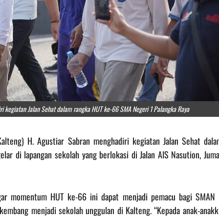
ri kegiatan Jalan Sehat dalam rangka HUT ke-66 SMA Negeri 1 Palangka Raya
Kalteng) H. Agustiar Sabran menghadiri kegiatan Jalan Sehat dala
lar di lapangan sekolah yang berlokasi di Jalan AIS Nasution, Juma
agar momentum HUT ke-66 ini dapat menjadi pemacu bagi SMAN 
kembang menjadi sekolah unggulan di Kalteng. ‎“Kepada anak-anakk