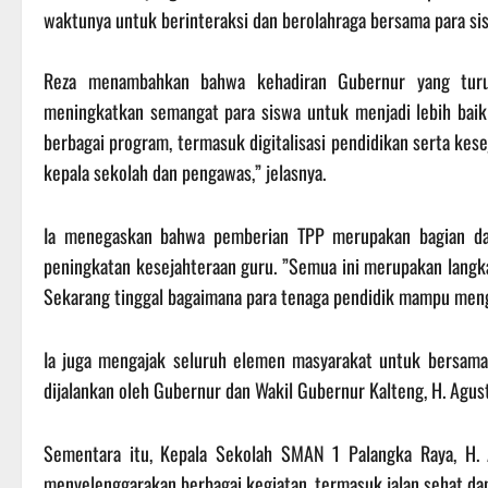
waktunya untuk berinteraksi dan berolahraga bersama para si
‎Reza menambahkan bahwa kehadiran Gubernur yang turu
meningkatkan semangat para siswa untuk menjadi lebih baik l
berbagai program, termasuk digitalisasi pendidikan serta kese
kepala sekolah dan pengawas,” jelasnya.
‎Ia menegaskan bahwa pemberian TPP merupakan bagian da
peningkatan kesejahteraan guru. ‎”Semua ini merupakan lang
Sekarang tinggal bagaimana para tenaga pendidik mampu mengh
‎Ia juga mengajak seluruh elemen masyarakat untuk bersa
dijalankan oleh Gubernur dan Wakil Gubernur Kalteng, H. Agus
‎Sementara itu, Kepala Sekolah SMAN 1 Palangka Raya, H.
menyelenggarakan berbagai kegiatan, termasuk jalan sehat da