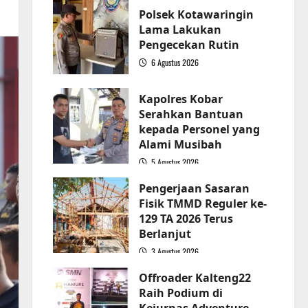
Polsek Kotawaringin
Lama Lakukan
Pengecekan Rutin
6 Agustus 2026
2
Kapolres Kobar
Serahkan Bantuan
kepada Personel yang
Alami Musibah
5 Agustus 2026
3
Pengerjaan Sasaran
Fisik TMMD Reguler ke-
129 TA 2026 Terus
Berlanjut
3 Agustus 2026
4
Offroader Kalteng22
Raih Podium di