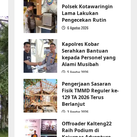
Polsek Kotawaringin
Lama Lakukan
Pengecekan Rutin
6 Agustus 2026
2
Kapolres Kobar
Serahkan Bantuan
kepada Personel yang
Alami Musibah
5 Agustus 2026
3
Pengerjaan Sasaran
Fisik TMMD Reguler ke-
129 TA 2026 Terus
Berlanjut
3 Agustus 2026
4
Offroader Kalteng22
Raih Podium di