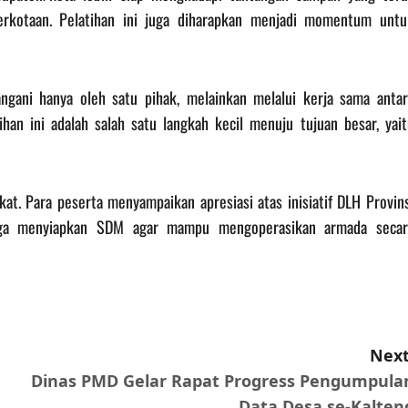
erkotaan. Pelatihan ini juga diharapkan menjadi momentum untu
ngani hanya oleh satu pihak, melainkan melalui kerja sama antar
han ini adalah salah satu langkah kecil menuju tujuan besar, yait
kat. Para peserta menyampaikan apresiasi atas inisiatif DLH Provin
 juga menyiapkan SDM agar mampu mengoperasikan armada secar
Next
Dinas PMD Gelar Rapat Progress Pengumpula
Data Desa se-Kalten