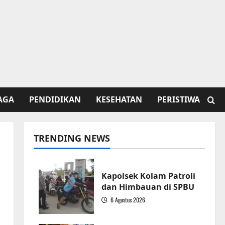
AGA
PENDIDIKAN
KESEHATAN
PERISTIWA
TRENDING NEWS
Kapolsek Kolam Patroli
dan Himbauan di SPBU
6 Agustus 2026
1