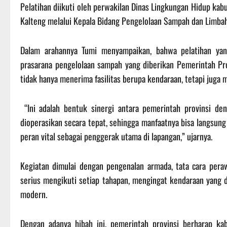
Pelatihan diikuti oleh perwakilan Dinas Lingkungan Hidup kab
Kalteng melalui Kepala Bidang Pengelolaan Sampah dan Limbah
Dalam arahannya Tumi menyampaikan, bahwa pelatihan yan
prasarana pengelolaan sampah yang diberikan Pemerintah Pro
tidak hanya menerima fasilitas berupa kendaraan, tetapi juga m
“Ini adalah bentuk sinergi antara pemerintah provinsi de
dioperasikan secara tepat, sehingga manfaatnya bisa langsung 
peran vital sebagai penggerak utama di lapangan,” ujarnya.
Kegiatan dimulai dengan pengenalan armada, tata cara peraw
serius mengikuti setiap tahapan, mengingat kendaraan yang 
modern.
Dengan adanya hibah ini, pemerintah provinsi berharap k