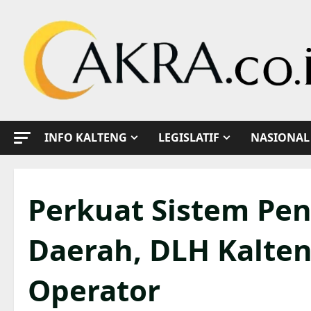
Skip
to
content
INFO KALTENG
LEGISLATIF
NASIONAL
Perkuat Sistem Pe
Daerah, DLH Kalten
Operator