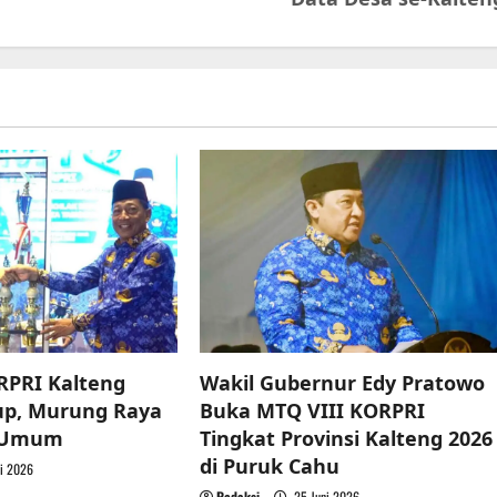
RPRI Kalteng
Wakil Gubernur Edy Pratowo
up, Murung Raya
Buka MTQ VIII KORPRI
a Umum
Tingkat Provinsi Kalteng 2026
di Puruk Cahu
i 2026
Redaksi
25 Juni 2026