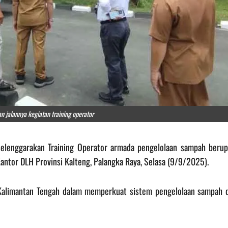
n jalannya kegiatan training operator
 selenggarakan Training Operator armada pengelolaan sampah berup
Kantor DLH Provinsi Kalteng, Palangka Raya, Selasa (9/9/2025).
 Kalimantan Tengah dalam memperkuat sistem pengelolaan sampah d