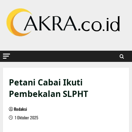
Skip
to
content
Petani Cabai Ikuti
Pembekalan SLPHT
Redaksi
1 Oktober 2025