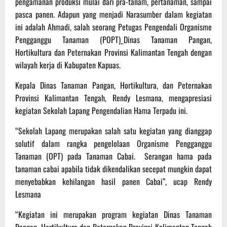
pengamanan produksi mulai dari pra-tanam, pertanaman, sampai
pasca panen. Adapun yang menjadi Narasumber dalam kegiatan
ini adalah Ahmadi, salah seorang Petugas Pengendali Organisme
Pengganggu Tanaman (POPT)_Dinas Tanaman Pangan,
Hortikultura dan Peternakan Provinsi Kalimantan Tengah dengan
wilayah kerja di Kabupaten Kapuas.
Kepala Dinas Tanaman Pangan, Hortikultura, dan Peternakan
Provinsi Kalimantan Tengah, Rendy Lesmana, mengapresiasi
kegiatan Sekolah Lapang Pengendalian Hama Terpadu ini.
“Sekolah Lapang merupakan salah satu kegiatan yang dianggap
solutif dalam rangka pengelolaan Organisme Pengganggu
Tanaman (OPT) pada Tanaman Cabai. Serangan hama pada
tanaman cabai apabila tidak dikendalikan secepat mungkin dapat
menyebabkan kehilangan hasil panen Cabai”, ucap Rendy
Lesmana
“Kegiatan ini merupakan program kegiatan Dinas Tanaman
Pangan, Hortikultura dan Peternakan Provinsi Kalimantan Tengah