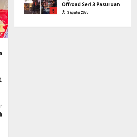
Offroad Seri 3 Pasuruan
5
3 Agustus 2026
o
,
r
h