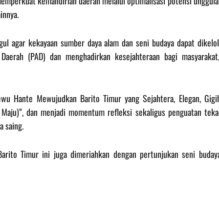
mperkuat kemandirian daerah melalui optimalisasi potensi unggula
ainnya.
gul agar kekayaan sumber daya alam dan seni budaya dapat dikelol
 Daerah (PAD) dan menghadirkan kesejahteraan bagi masyarakat,
wu Hante Mewujudkan Barito Timur yang Sejahtera, Elegan, Gigih
Maju)”, dan menjadi momentum refleksi sekaligus penguatan teka
 saing.
arito Timur ini juga dimeriahkan dengan pertunjukan seni budaya