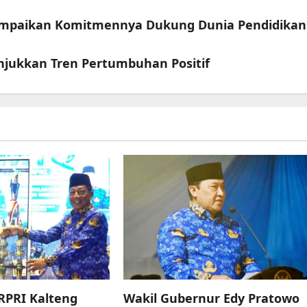
ampaikan Komitmennya Dukung Dunia Pendidikan
unjukkan Tren Pertumbuhan Positif
RPRI Kalteng
Wakil Gubernur Edy Pratowo