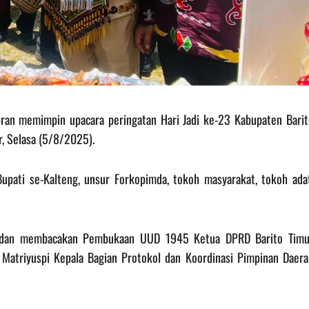
bran memimpin upacara peringatan Hari Jadi ke-23 Kabupaten Barit
r, Selasa (5/8/2025).
Bupati se-Kalteng, unsur Forkopimda, tokoh masyarakat, tokoh adat
in dan membacakan Pembukaan UUD 1945 Ketua DPRD Barito Timu
 Matriyuspi Kepala Bagian Protokol dan Koordinasi Pimpinan Daera