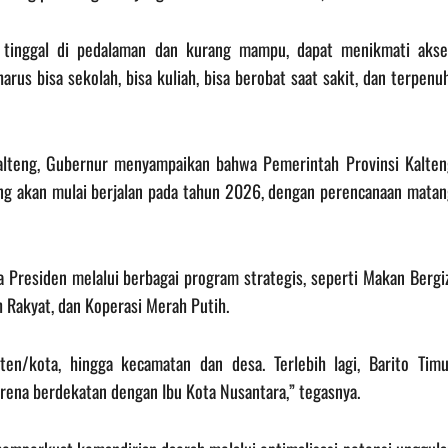
g tinggal di pedalaman dan kurang mampu, dapat menikmati akse
rus bisa sekolah, bisa kuliah, bisa berobat saat sakit, dan terpenu
lteng, Gubernur menyampaikan bahwa Pemerintah Provinsi Kalten
g akan mulai berjalan pada tahun 2026, dengan perencanaan matan
 Presiden melalui berbagai program strategis, seperti Makan Bergiz
 Rakyat, dan Koperasi Merah Putih.
aten/kota, hingga kecamatan dan desa. Terlebih lagi, Barito Timu
rena berdekatan dengan Ibu Kota Nusantara,” tegasnya.