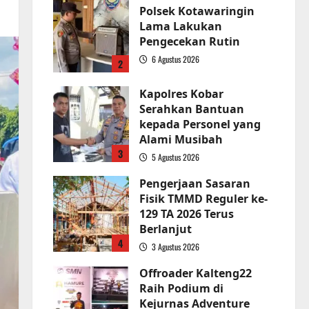
Polsek Kotawaringin
Lama Lakukan
Pengecekan Rutin
6 Agustus 2026
2
Kapolres Kobar
Serahkan Bantuan
kepada Personel yang
Alami Musibah
3
5 Agustus 2026
Pengerjaan Sasaran
Fisik TMMD Reguler ke-
129 TA 2026 Terus
Berlanjut
4
3 Agustus 2026
Offroader Kalteng22
Raih Podium di
Kejurnas Adventure