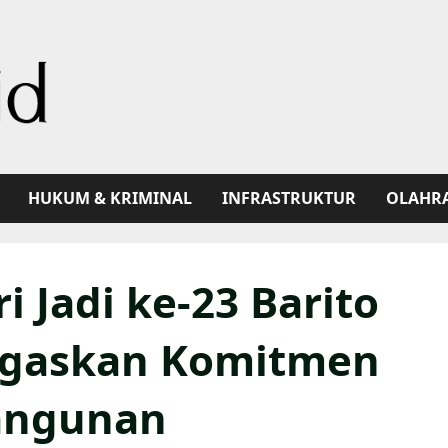
HUKUM & KRIMINAL
INFRASTRUKTUR
OLAHR
 Jadi ke-23 Barito
egaskan Komitmen
angunan