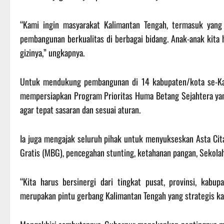
“Kami ingin masyarakat Kalimantan Tengah, termasuk yan
pembangunan berkualitas di berbagai bidang. Anak-anak kita ha
gizinya,” ungkapnya.
Untuk mendukung pembangunan di 14 kabupaten/kota se-Ka
mempersiapkan Program Prioritas Huma Betang Sejahtera yan
agar tepat sasaran dan sesuai aturan.
Ia juga mengajak seluruh pihak untuk menyukseskan Asta Cita
Gratis (MBG), pencegahan stunting, ketahanan pangan, Sekolah
“Kita harus bersinergi dari tingkat pusat, provinsi, kabup
merupakan pintu gerbang Kalimantan Tengah yang strategis ka