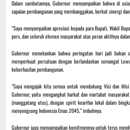
Dalam sambutannya, Gubernur menyampaikan bahwa di usia 
capaian pembangunan yang membanggakan, berkat sinergi dan 
“Saya menyampaikan apresiasi kepada para Bupati, Wakil Bupat
pers, dan seluruh elemen masyarakat atas peran aktifnya dala
Gubernur menekankan bahwa peringatan hari jadi bukan 
memperkuat persatuan dengan berlandaskan semangat Lew
keberhasilan pembangunan.
“Saya mengajak kita semua untuk mendukung Visi dan Misi 
Gubernur, yaitu mengangkat harkat dan martabat masyaraka
(manggatang utus), dengan spirit kearifan lokal dalam bing
menyongsong Indonesia Emas 2045,” imbuhnya.
Gubernur juga menyampaikan komitmennya untuk terus mendor